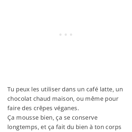
Tu peux les utiliser dans un café latte, un
chocolat chaud maison, ou même pour
faire des crêpes véganes.
Ça mousse bien, ça se conserve
longtemps, et ça fait du bien à ton corps