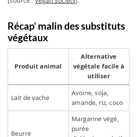
[source :
Vegan Society
].
Récap' malin des substituts
végétaux
Alternative
Produit animal
végétale facile à
utiliser
Avoine, soja,
Lait de vache
amande, riz, coco
Margarine végé,
purée
Beurre