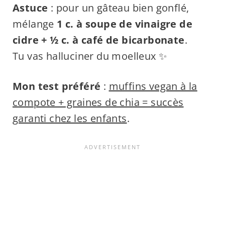
Astuce
: pour un gâteau bien gonflé,
mélange
1 c. à soupe de vinaigre de
cidre + ½ c. à café de bicarbonate
.
Tu vas halluciner du moelleux ✨
Mon test préféré
:
muffins vegan à la
compote + graines de chia = succès
garanti chez les enfants
.