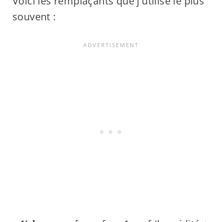
Voici les remplaçants que j'utilise le plus
souvent :