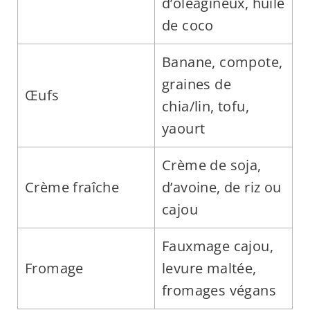
d’oléagineux, huile
de coco
Banane, compote,
graines de
Œufs
chia/lin, tofu,
yaourt
Crème de soja,
Crème fraîche
d’avoine, de riz ou
cajou
Fauxmage cajou,
Fromage
levure maltée,
fromages végans