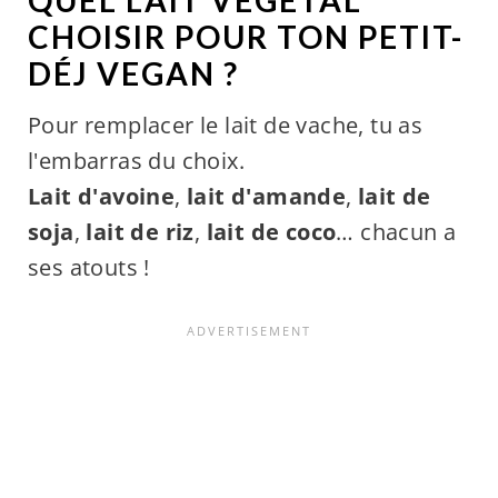
QUEL LAIT VÉGÉTAL
CHOISIR POUR TON PETIT-
DÉJ VEGAN ?
Pour remplacer le lait de vache, tu as
l'embarras du choix.
Lait d'avoine
,
lait d'amande
,
lait de
soja
,
lait de riz
,
lait de coco
… chacun a
ses atouts !