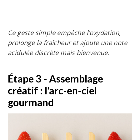
Ce geste simple empêche l'oxydation,
prolonge la fraîcheur et ajoute une note
acidulée discrète mais bienvenue.
Étape 3 - Assemblage
créatif : l'arc-en-ciel
gourmand