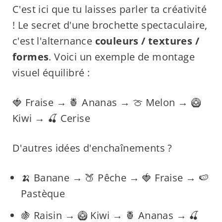
C'est ici que tu laisses parler ta créativité
! Le secret d'une brochette spectaculaire,
c'est l'alternance
couleurs / textures /
formes
. Voici un exemple de montage
visuel équilibré :
🍓 Fraise → 🍍 Ananas → 🍈 Melon → 🥝
Kiwi → 🍒 Cerise
D'autres idées d'enchaînements ?
🍌 Banane → 🍑 Pêche → 🍓 Fraise → 🍉
Pastèque
🍇 Raisin → 🥝 Kiwi → 🍍 Ananas → 🍒