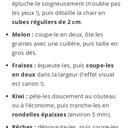
épluche-le soigneusement (n'oublie pas
les yeux !), puis détaille la chair en
cubes réguliers de 2 cm
.
Melon :
coupe-le en deux, ôte les
graines avec une cuillère, puis taille en
gros dés.
Fraises :
équeute-les, puis
coupe-les
en deux
dans la largeur (l'effet visuel
est canon !).
Kiwi :
pèle-les doucement au couteau
ou à l'économe, puis tranche-les en
rondelles épaisses
(environ 5 mm).
Pêches :
dénoyaute-les, puis coupe-les