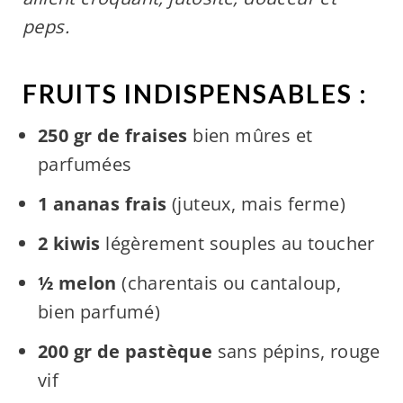
peps.
FRUITS INDISPENSABLES :
250 gr de fraises
bien mûres et
parfumées
1 ananas frais
(juteux, mais ferme)
2 kiwis
légèrement souples au toucher
½ melon
(charentais ou cantaloup,
bien parfumé)
200 gr de pastèque
sans pépins, rouge
vif