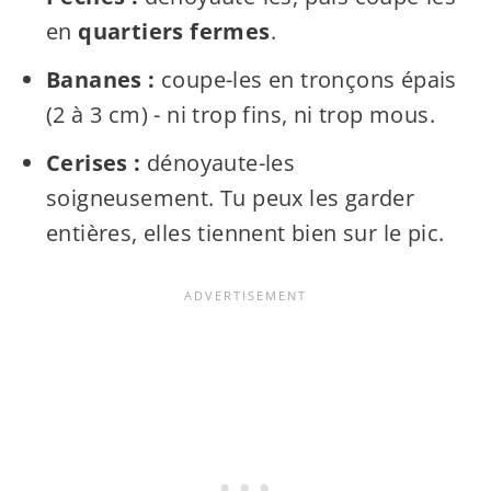
en
quartiers fermes
.
Bananes :
coupe-les en tronçons épais
(2 à 3 cm) - ni trop fins, ni trop mous.
Cerises :
dénoyaute-les
soigneusement. Tu peux les garder
entières, elles tiennent bien sur le pic.