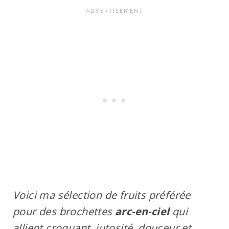
Voici ma sélection de fruits préférée
pour des brochettes
arc-en-ciel
qui
allient croquant, jutosité, douceur et