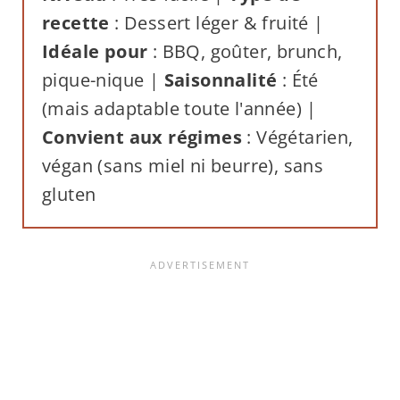
recette
: Dessert léger & fruité |
Idéale pour
: BBQ, goûter, brunch,
pique-nique |
Saisonnalité
: Été
(mais adaptable toute l'année) |
Convient aux régimes
: Végétarien,
végan (sans miel ni beurre), sans
gluten