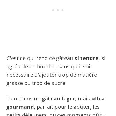
C'est ce qui rend ce gâteau
si tendre
, si
agréable en bouche, sans qu'il soit
nécessaire d'ajouter trop de matière
grasse ou trop de sucre.
Tu obtiens un
gâteau léger
, mais
ultra
gourmand
, parfait pour le goûter, les
petits déjeuners, ou ces moments où tu