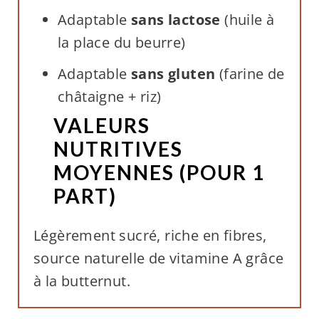
Adaptable
sans lactose
(huile à
la place du beurre)
Adaptable
sans gluten
(farine de
châtaigne + riz)
VALEURS
NUTRITIVES
MOYENNES (POUR 1
PART)
Légèrement sucré, riche en fibres,
source naturelle de vitamine A grâce
à la butternut.