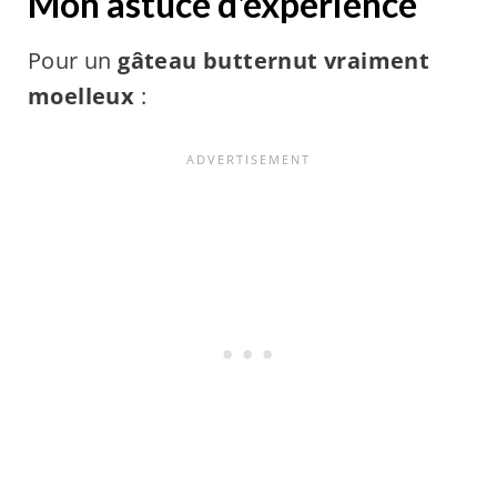
Mon astuce d'expérience
Pour un
gâteau butternut vraiment
moelleux
: