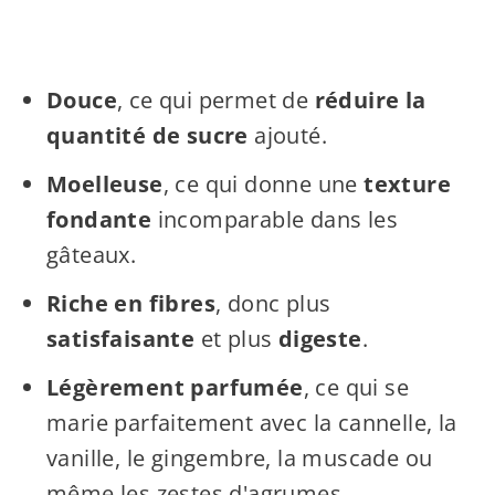
Douce
, ce qui permet de
réduire la
quantité de sucre
ajouté.
Moelleuse
, ce qui donne une
texture
fondante
incomparable dans les
gâteaux.
Riche en fibres
, donc plus
satisfaisante
et plus
digeste
.
Légèrement parfumée
, ce qui se
marie parfaitement avec la cannelle, la
vanille, le gingembre, la muscade ou
même les zestes d'agrumes.