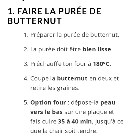
1. FAIRE LA PURÉE DE
BUTTERNUT
Préparer la purée de butternut.
La purée doit être
bien lisse
.
Préchauffe ton four à
180°C
.
Coupe la
butternut
en deux et
retire les graines.
Option four
: dépose-la
peau
vers le bas
sur une plaque et
fais cuire
35 à 40 min
, jusqu'à ce
que la chair soit tendre.