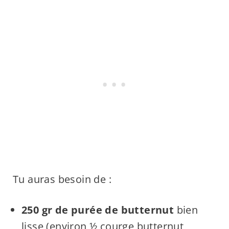
Tu auras besoin de :
250 gr de purée de butternut
bien
lisse (environ ½ courge butternut