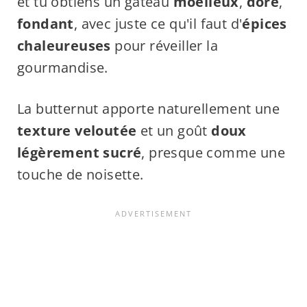
et tu obtiens un gâteau
moelleux
,
doré
,
fondant
, avec juste ce qu'il faut d'
épices
chaleureuses
pour réveiller la
gourmandise.
La butternut apporte naturellement une
texture veloutée
et un goût
doux
légèrement sucré
, presque comme une
touche de noisette.