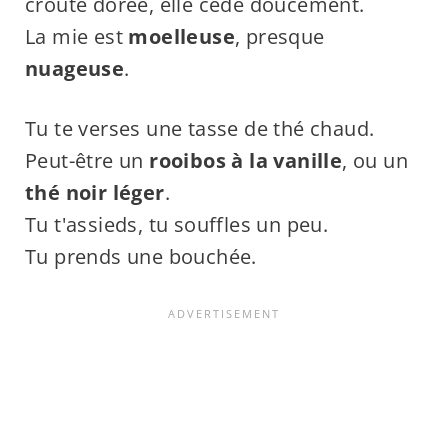
croûte dorée, elle cède doucement.
La mie est
moelleuse
, presque
nuageuse
.
Tu te verses une tasse de thé chaud.
Peut-être un
rooibos à la vanille
, ou un
thé noir léger
.
Tu t'assieds, tu souffles un peu.
Tu prends une bouchée.