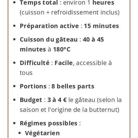
Temps total
: environ 1
heures
(cuisson + refroidissement inclus)
Préparation active
:
15 minutes
Cuisson du gâteau
:
40 à 45
minutes
à
180°C
Difficulté
:
Facile
, accessible à
tous
Portions
:
8 belles parts
Budget
:
3 à 4 €
le gâteau (selon la
saison et l'origine de la butternut)
Régimes possibles
:
Végétarien