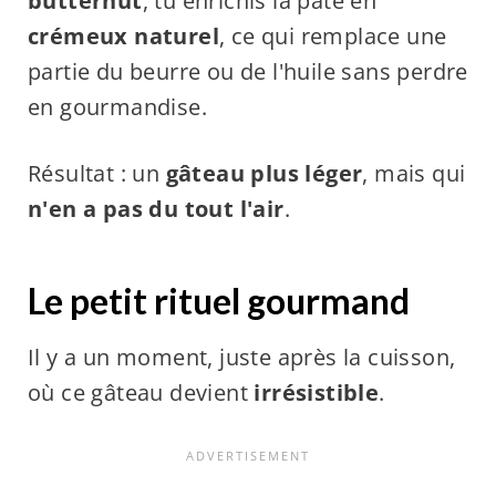
butternut
, tu enrichis la pâte en
crémeux naturel
, ce qui remplace une
partie du beurre ou de l'huile sans perdre
en gourmandise.
Résultat : un
gâteau plus léger
, mais qui
n'en a pas du tout l'air
.
Le petit rituel gourmand
Il y a un moment, juste après la cuisson,
où ce gâteau devient
irrésistible
.