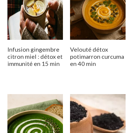
Infusion gingembre
Velouté détox
citron miel : détox et
potimarron curcuma
immunité en 15 min
en 40 min