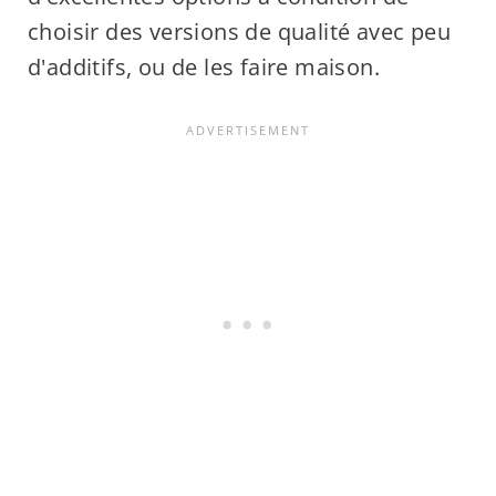
choisir des versions de qualité avec peu
d'additifs, ou de les faire maison.