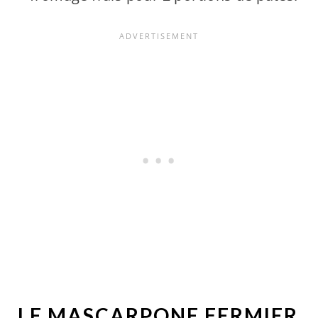
LE MASCARPONE FERMIER