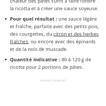
chaleur des pâtes suffit à faire fondre
la ricotta et à créer une sauce soyeuse.
Pour quel résultat :
une sauce légère
et fraîche, parfaite avec des petits pois,
des courgettes, du
citron et des herbes
fraîches
, ou encore avec des épinards
et de la noix de muscade.
Quantité indicative :
80 à 120 g de
ricotta pour 2 portions de pâtes.