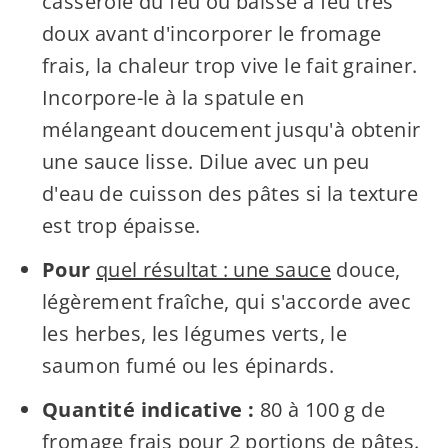
casserole du feu ou baisse à feu très
doux avant d'incorporer le fromage
frais, la chaleur trop vive le fait grainer.
Incorpore-le à la spatule en
mélangeant doucement jusqu'à obtenir
une sauce lisse. Dilue avec un peu
d'eau de cuisson des pâtes si la texture
est trop épaisse.
Pour
quel résultat : une sauce
douce,
légèrement fraîche, qui s'accorde avec
les herbes, les légumes verts, le
saumon fumé ou les épinards.
Quantité indicative :
80 à 100 g de
fromage frais pour 2 portions de pâtes.