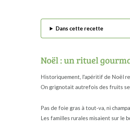
Dans cette recette
Noël : un rituel gourm
Historiquement, l'apéritif de Noël r
On grignotait autrefois des fruits secs
Pas de foie gras à tout-va, ni cham
Les familles rurales misaient sur le b