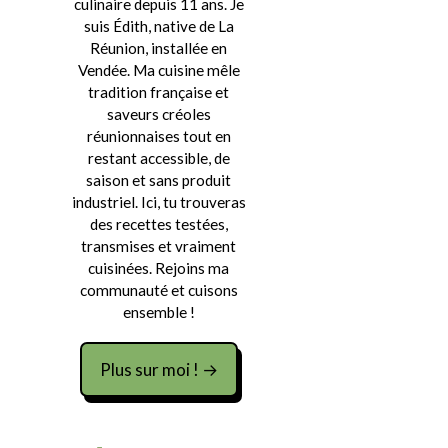
culinaire depuis 11 ans. Je
suis Édith, native de La
Réunion, installée en
Vendée. Ma cuisine mêle
tradition française et
saveurs créoles
réunionnaises tout en
restant accessible, de
saison et sans produit
industriel. Ici, tu trouveras
des recettes testées,
transmises et vraiment
cuisinées. Rejoins ma
communauté et cuisons
ensemble !
Plus sur moi ! →