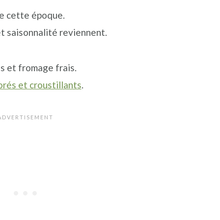
de cette époque.
et saisonnalité reviennent.
s et fromage frais.
orés et croustillants
.