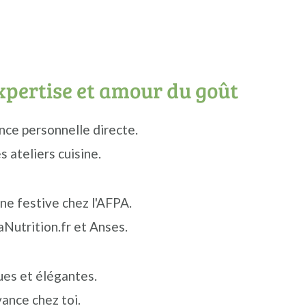
xpertise et amour du goût
ce personnelle directe.
s ateliers cuisine.
ine festive chez l'AFPA.
aNutrition.fr et Anses.
ues et élégantes.
vance chez toi.