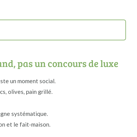
and, pas un concours de luxe
este un moment social.
, olives, pain grillé.
pagne systématique.
on et le fait-maison.