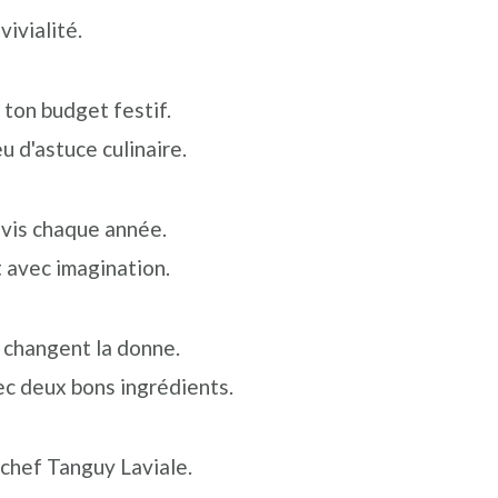
vivialité.
ton budget festif.
u d'astuce culinaire.
e vis chaque année.
t avec imagination.
s changent la donne.
c deux bons ingrédients.
e chef Tanguy Laviale.