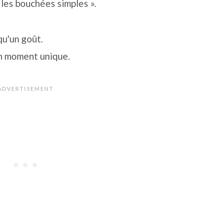
 les bouchées simples ».
qu'un goût.
un moment unique.