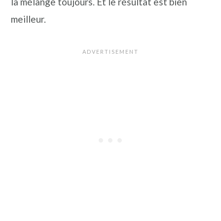
la mélange toujours. Et le résultat est bien
meilleur.