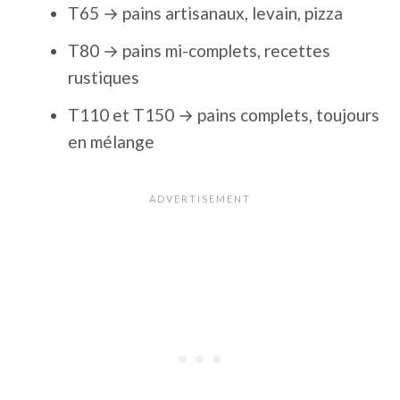
T65 → pains artisanaux, levain, pizza
T80 → pains mi-complets, recettes
rustiques
T110 et T150 → pains complets, toujours
en mélange