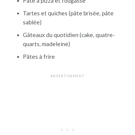
Pâte à pizza et fougasse
Tartes et quiches (pâte brisée, pâte
sablée)
Gâteaux du quotidien (cake, quatre-
quarts, madeleine)
Pâtes à frire