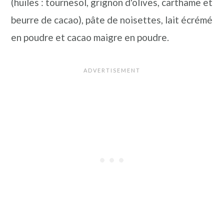
(huiles : tournesol, grignon d'olives, carthame et
beurre de cacao), pâte de noisettes, lait écrémé
en poudre et cacao maigre en poudre.