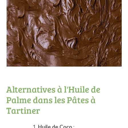
Alternatives à l'Huile de
Palme dans les Pâtes à
Tartiner
Huile de Coco
: