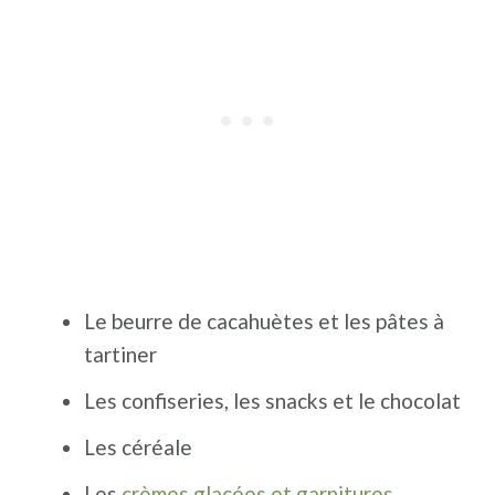
Le beurre de cacahuètes et les pâtes à
tartiner
Les confiseries, les snacks et le chocolat
Les céréale
Les
crèmes glacées et garnitures