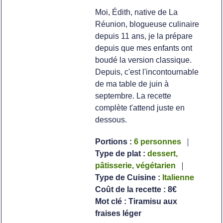
Moi, Édith, native de La
Réunion, blogueuse culinaire
depuis 11 ans, je la prépare
depuis que mes enfants ont
boudé la version classique.
Depuis, c'est l'incontournable
de ma table de juin à
septembre. La recette
complète t'attend juste en
dessous.
Portions :
6
personnes
Type de plat :
dessert,
pâtisserie, végétarien
Type de Cuisine :
Italienne
Coût de la recette :
8€
Mot clé :
Tiramisu aux
fraises léger