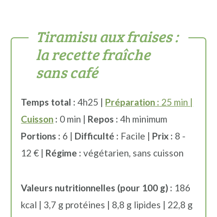
Tiramisu aux fraises :
la recette fraîche
sans café
Temps total :
4h25 |
Préparation :
25 min |
Cuisson
:
0 min |
Repos :
4h minimum
Portions :
6 |
Difficulté :
Facile |
Prix :
8 -
12 € |
Régime :
végétarien, sans cuisson
Valeurs nutritionnelles (pour 100 g) :
186
kcal | 3,7 g protéines | 8,8 g lipides | 22,8 g