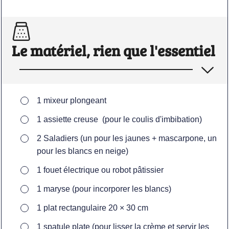
Le matériel, rien que l'essentiel
▢
1 mixeur plongeant
▢
1 assiette creuse
(pour le coulis d'imbibation)
▢
2 Saladiers
(un pour les jaunes + mascarpone, un
pour les blancs en neige)
▢
1 fouet électrique ou robot pâtissier
▢
1 maryse
(pour incorporer les blancs)
▢
1 plat rectangulaire 20 × 30 cm
▢
1 spatule plate
(pour lisser la crème et servir les