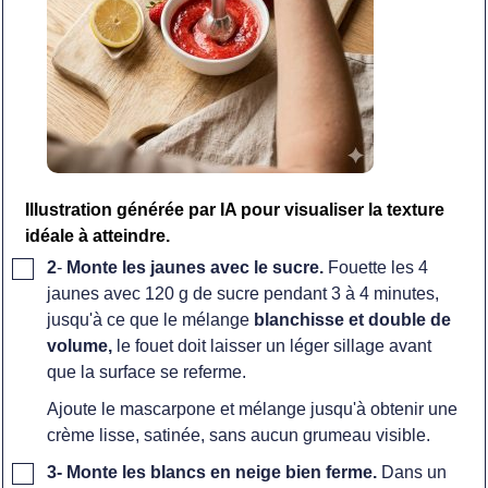
Illustration générée par IA pour visualiser la texture
idéale à atteindre.
▢
2
-
Monte les jaunes avec le sucre.
Fouette les 4
jaunes avec 120 g de sucre pendant 3 à 4 minutes,
jusqu'à ce que le mélange
blanchisse et double de
volume,
le fouet doit laisser un léger sillage avant
que la surface se referme.
Ajoute le mascarpone et mélange jusqu'à obtenir une
crème lisse, satinée, sans aucun grumeau visible.
▢
3-
Monte les blancs en neige bien ferme.
Dans un