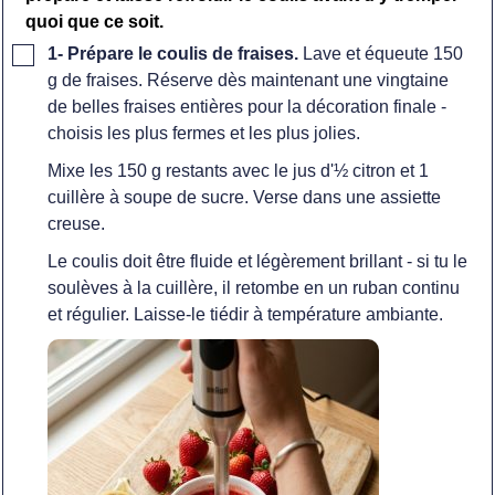
quoi que ce soit.
▢
1- Prépare le coulis de fraises.
Lave et équeute 150
g de fraises. Réserve dès maintenant une vingtaine
de belles fraises entières pour la décoration finale -
choisis les plus fermes et les plus jolies.
Mixe les 150 g restants avec le jus d'½ citron et 1
cuillère à soupe de sucre. Verse dans une assiette
creuse.
Le coulis doit être fluide et légèrement brillant - si tu le
soulèves à la cuillère, il retombe en un ruban continu
et régulier. Laisse-le tiédir à température ambiante.