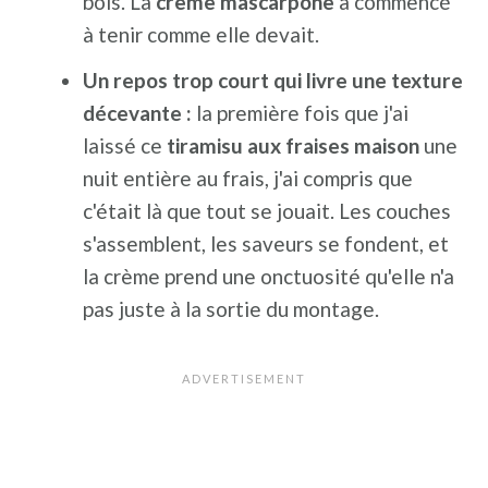
bols. La
crème mascarpone
a commencé
à tenir comme elle devait.
Un repos trop court qui livre une texture
décevante :
la première fois que j'ai
laissé ce
tiramisu aux fraises maison
une
nuit entière au frais, j'ai compris que
c'était là que tout se jouait. Les couches
s'assemblent, les saveurs se fondent, et
la crème prend une onctuosité qu'elle n'a
pas juste à la sortie du montage.