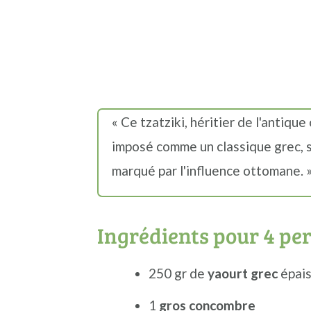
« Ce tzatziki, héritier de l'antiqu
imposé comme un classique grec, 
marqué par l'influence ottomane. 
Ingrédients pour 4 pe
250 gr de
yaourt grec
épai
1
gros concombre