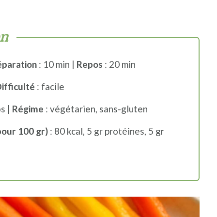
on
éparation
: 10 min |
Repos
: 20 min
ifficulté
: facile
s |
Régime
: végétarien, sans-gluten
pour 100 gr)
: 80 kcal, 5 gr protéines, 5 gr