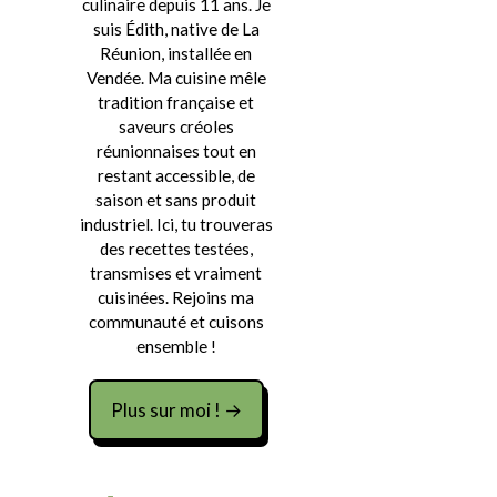
culinaire depuis 11 ans. Je
suis Édith, native de La
Réunion, installée en
Vendée. Ma cuisine mêle
tradition française et
saveurs créoles
réunionnaises tout en
restant accessible, de
saison et sans produit
industriel. Ici, tu trouveras
des recettes testées,
transmises et vraiment
cuisinées. Rejoins ma
communauté et cuisons
ensemble !
Plus sur moi ! →