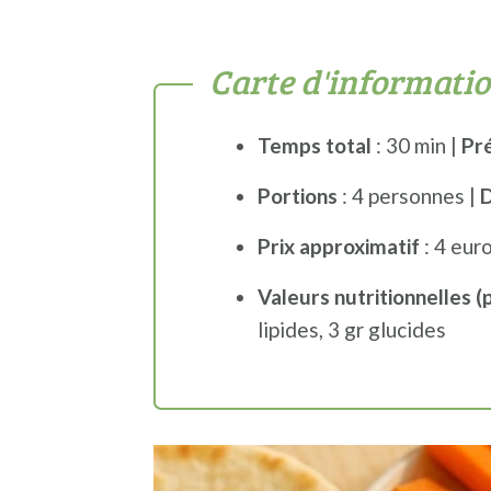
Carte d'informati
Temps total
: 30 min |
Pr
Portions
: 4 personnes |
D
Prix approximatif
: 4 euro
Valeurs nutritionnelles (
lipides, 3 gr glucides