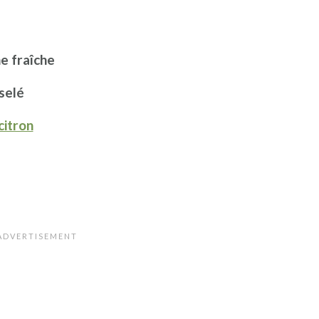
e fraîche
selé
citron