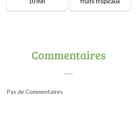
10 min
fruits tropicaux
Interactions
Commentaires
du
lecteur
Pas de Commentaires