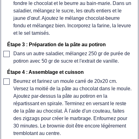
fondre le chocolat et le beurre au bain-marie
. Dans un
saladier, mélangez le sucre, les œufs entiers et le
jaune d'œuf. Ajoutez le mélange chocolat-beurre
fondu et mélangez bien. Incorporez la farine, la levure
et le sel tamisés.
Étape 3 : Préparation de la pâte au potiron
▢
Dans un autre saladier, mélangez 250 gr de purée de
potiron avec 50 gr de sucre et l'extrait de vanille
.
Étape 4 : Assemblage et cuisson
▢
Beurrez et farinez un moule carré de 20x20 cm.
Versez la moitié de la pâte au chocolat dans le moule.
Ajoutez par-dessus la pâte au potiron en la
répartissant en spirale. Terminez en versant le reste
de la pâte au chocolat. À l'aide d'un couteau, faites
des zigzags pour créer le marbrage. Enfournez pour
30 minutes. Le brownie doit être encore légèrement
tremblotant au centre.