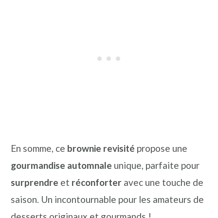
En somme, ce
brownie revisité
propose une
gourmandise automnale
unique, parfaite pour
surprendre
et
réconforter
avec une touche de
saison. Un incontournable pour les amateurs de
desserts originaux et gourmands !