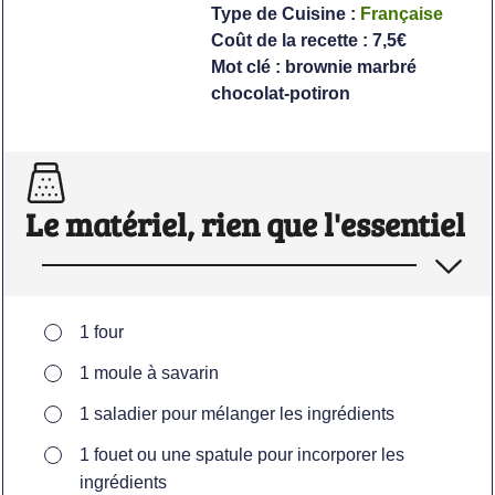
Type de Cuisine :
Française
Coût de la recette :
7,5€
Mot clé :
brownie marbré
chocolat-potiron
Le matériel, rien que l'essentiel
▢
1 four
▢
1 moule à savarin
▢
1 saladier
pour mélanger les ingrédients
▢
1 fouet ou une spatule
pour incorporer les
ingrédients