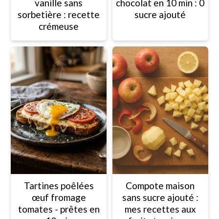
vanille sans
chocolat en 10 min : 0
sorbetière : recette
sucre ajouté
crémeuse
Tartines poêlées
Compote maison
œuf fromage
sans sucre ajouté :
tomates - prêtes en
mes recettes aux