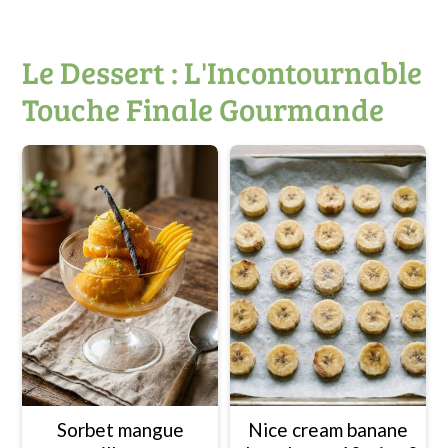
Le Dessert : L'Incontournable
Touche Finale Gourmande
Sorbet mangue
Nice cream banane