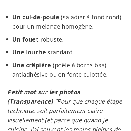
Un cul-de-poule
(saladier à fond rond)
pour un mélange homogène.
Un fouet
robuste.
Une louche
standard.
Une crêpière
(poêle à bords bas)
antiadhésive ou en fonte culottée.
Petit mot sur les photos
(Transparence)
"Pour que chaque étape
technique soit parfaitement claire
visuellement (et parce que quand je
cuisine, j'ai souvent les mains pleines de