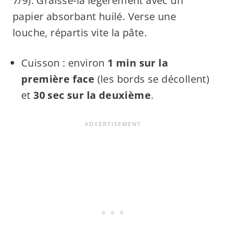
7/9). Graisse-la légèrement avec un
papier absorbant huilé. Verse une
louche, répartis vite la pâte.
Cuisson : environ
1 min sur la
première face
(les bords se décollent)
et
30 sec sur la deuxième
.