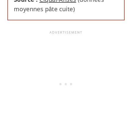
moyennes pâte cuite)