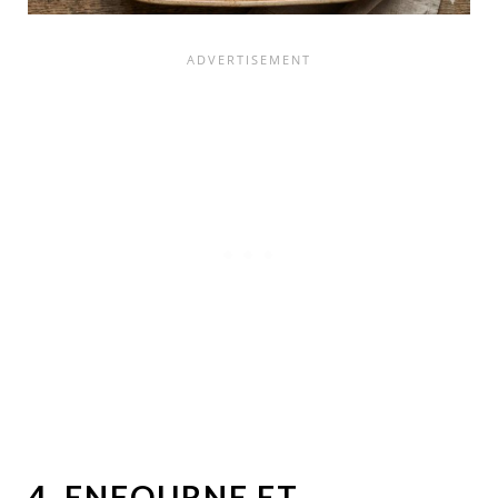
4. ENFOURNE ET