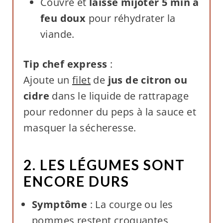
Couvre et
laisse mijoter 5 min à
feu doux
pour réhydrater la
viande.
Tip chef express
:
Ajoute un
filet
de
jus de citron ou
cidre
dans le liquide de rattrapage
pour redonner du peps à la sauce et
masquer la sécheresse.
2. LES LÉGUMES SONT
ENCORE DURS
Symptôme
: La courge ou les
pommes restent croquantes