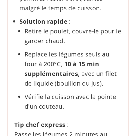
malgré le temps de cuisson.
Solution rapide
:
Retire le poulet, couvre-le pour le
garder chaud.
Replace les légumes seuls au
four à 200°C,
10 à 15 min
supplémentaires
, avec un filet
de liquide (bouillon ou jus).
Vérifie la cuisson avec la pointe
d'un couteau.
Tip chef express
:
Passe les légumes 2 minutes au