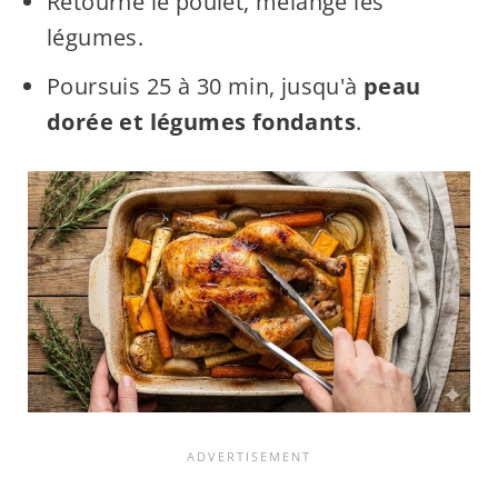
Retourne le poulet, mélange les
légumes.
Poursuis 25 à 30 min, jusqu'à
peau
dorée et légumes fondants
.