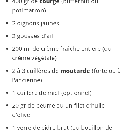
400 gr de
courge
(butternut ou
potimarron)
2 oignons jaunes
2 gousses d'ail
200 ml de crème fraîche entière (ou
crème végétale)
2 à 3 cuillères de
moutarde
(forte ou à
l'ancienne)
1 cuillère de miel (optionnel)
20 gr de beurre ou un filet d'huile
d'olive
1 verre de cidre brut (ou bouillon de