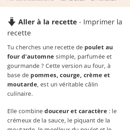
Aller à la recette
-
Imprimer la
recette
Tu cherches une recette de
poulet au
four d'automne
simple, parfumée et
gourmande ? Cette version au four, à
base de
pommes, courge, crème et
moutarde
, est un véritable câlin
culinaire.
Elle combine
douceur et caractère
: le
crémeux de la sauce, le piquant de la
moutarde, le
moelleux du poulet et le