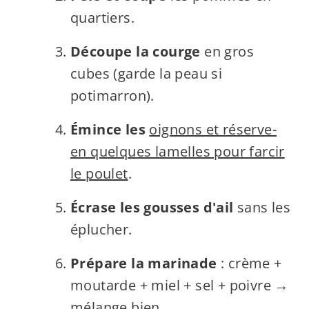
quartiers.
Découpe la courge
en gros
cubes (garde la peau si
potimarron).
Émince les
oignons et réserve-
en quelques lamelles pour farcir
le poulet
.
Écrase les gousses d'ail
sans les
éplucher.
Prépare la marinade
: crème +
moutarde + miel + sel + poivre →
mélange bien.