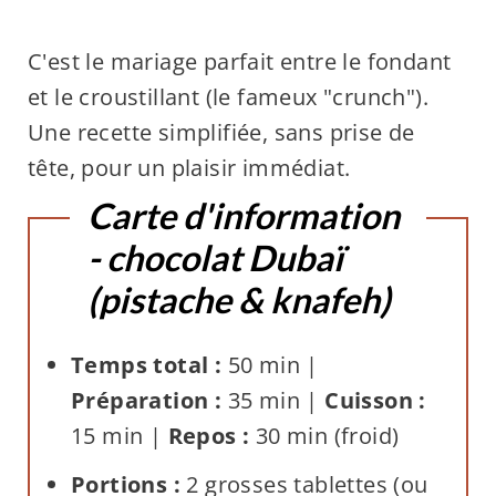
C'est le mariage parfait entre le fondant
et le croustillant (le fameux "crunch").
Une recette simplifiée, sans prise de
tête, pour un plaisir immédiat.
Carte d'information
- chocolat Dubaï
(pistache & knafeh)
Temps total :
50 min |
Préparation :
35 min |
Cuisson :
15 min |
Repos :
30 min (froid)
Portions :
2 grosses tablettes (ou