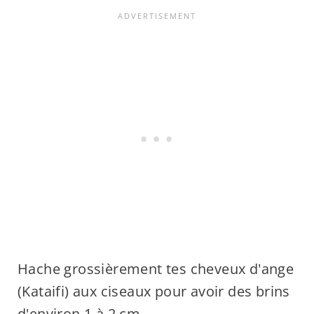
Hache grossièrement tes cheveux d'ange
(Kataifi) aux ciseaux pour avoir des brins
d'environ 1 à 2 cm.