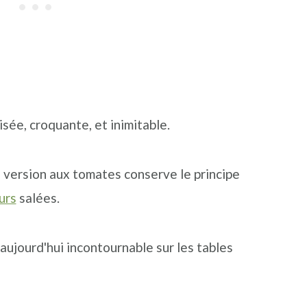
ée, croquante, et inimitable.
a version aux tomates conserve le principe
urs
salées.
ujourd'hui incontournable sur les tables