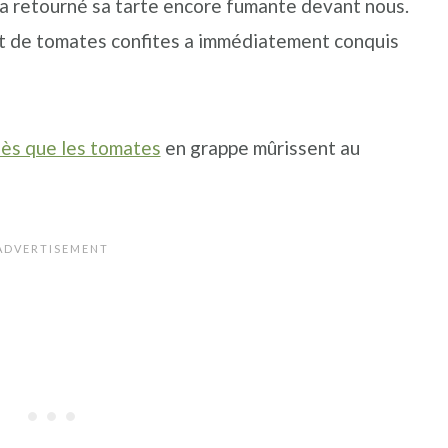
, a retourné sa tarte encore fumante devant nous.
et de tomates confites a immédiatement conquis
ès que les tomates
en grappe mûrissent au