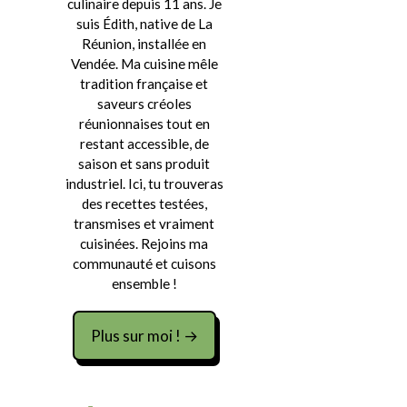
culinaire depuis 11 ans. Je
suis Édith, native de La
Réunion, installée en
Vendée. Ma cuisine mêle
tradition française et
saveurs créoles
réunionnaises tout en
restant accessible, de
saison et sans produit
industriel. Ici, tu trouveras
des recettes testées,
transmises et vraiment
cuisinées. Rejoins ma
communauté et cuisons
ensemble !
Plus sur moi ! →