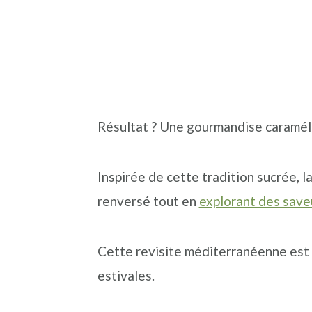
Résultat ? Une gourmandise caramélis
Inspirée de cette tradition sucrée, l
renversé tout en
explorant des save
Cette revisite méditerranéenne est a
estivales.