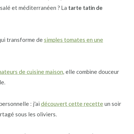
 salé et méditerranéen ? La
tarte tatin de
 qui transforme de
simples tomates en une
mateurs de cuisine maison
, elle combine douceur
le.
personnelle : j'ai
découvert cette recette
un soir
rtagé sous les oliviers.