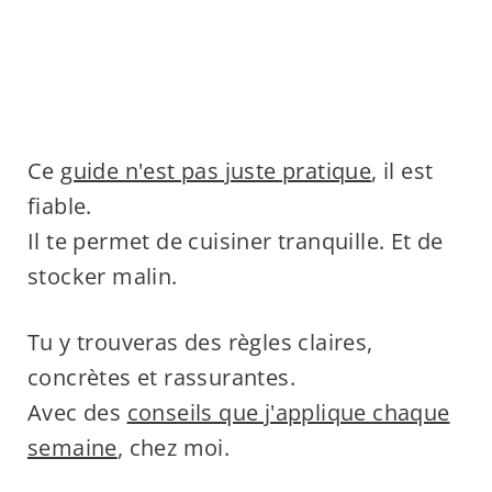
Ce
guide n'est pas juste pratique
, il est
fiable.
Il te permet de cuisiner tranquille. Et de
stocker malin.
Tu y trouveras des règles claires,
concrètes et rassurantes.
Avec des
conseils que j'applique chaque
semaine
, chez moi.