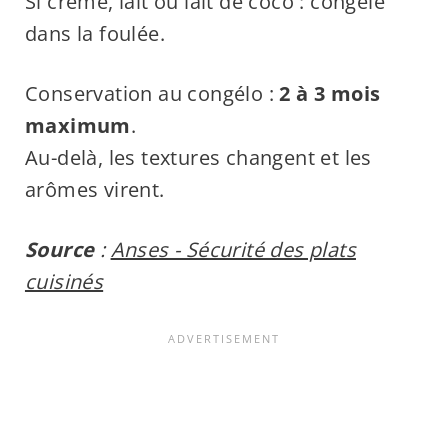
Si crème, lait ou lait de coco : congèle
dans la foulée.
Conservation au congélo :
2 à 3 mois
maximum
.
Au-delà, les textures changent et les
arômes virent.
Source
:
Anses - Sécurité des plats
cuisinés