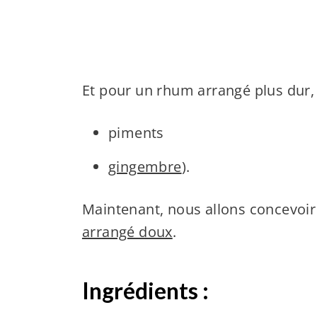
Et pour un rhum arrangé plus dur, l
piments
gingembre
).
Maintenant, nous allons concevoi
arrangé doux
.
Ingrédients :