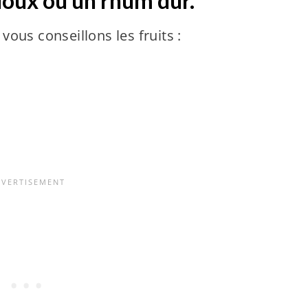
doux ou un rhum dur.
vous conseillons les fruits :