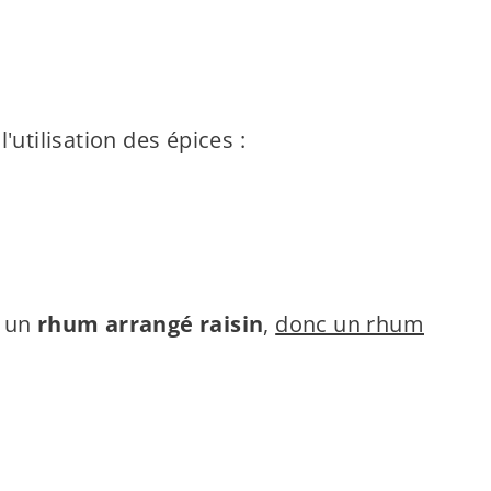
'utilisation des épices :
r un
rhum arrangé raisin
,
donc un rhum