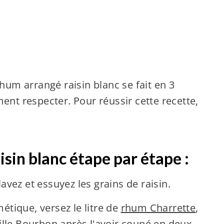
hum arrangé raisin blanc se fait en 3
ent respecter. Pour réussir cette recette,
sin blanc étape par étape :
lavez et essuyez les grains de raisin.
métique, versez le litre de
rhum Charrette
,
anille Bourbon après l'avoir coupé en deux