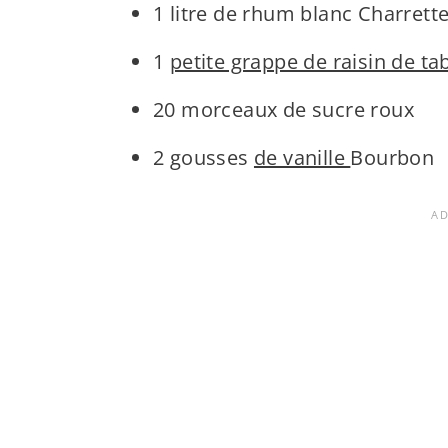
1 litre de rhum blanc Charrett
1
petite grappe de raisin de ta
20 morceaux de sucre roux
2 gousses
de vanille
Bourbon