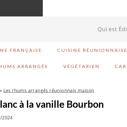
GRATUIT ! →
Qui est Éd
INE FRANÇAISE
CUISINE RÉUNIONNAIS
HUMS ARRANGÉS
VÉGÉTARIEN
CAR
»
Les rhums arrangés réunionnais maison
lanc à la vanille Bourbon
1/2024