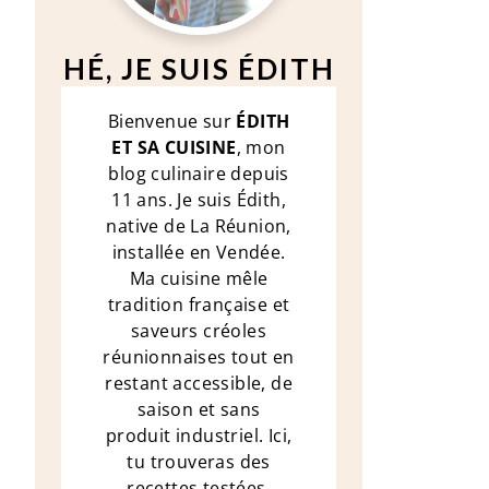
HÉ, JE SUIS ÉDITH
Bienvenue sur
ÉDITH
ET SA CUISINE
, mon
blog culinaire depuis
11 ans. Je suis Édith,
native de La Réunion,
installée en Vendée.
Ma cuisine mêle
tradition française et
saveurs créoles
réunionnaises tout en
restant accessible, de
saison et sans
produit industriel. Ici,
tu trouveras des
recettes testées,