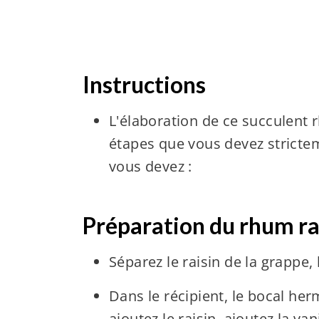
Instructions
L'élaboration de ce succulent r
étapes que vous devez strictem
vous devez :
Préparation du rhum rai
Séparez le raisin de la grappe, 
Dans le récipient, le bocal her
ajoutez le raisin, ajoutez la v