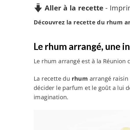
Aller à la recette
-
Impri
Découvrez la recette du rhum ar
Le rhum arrangé, une in
Le rhum arrangé est à la Réunion 
La recette du
rhum
arrangé raisin 
décider le parfum et le goût a lui d
imagination.