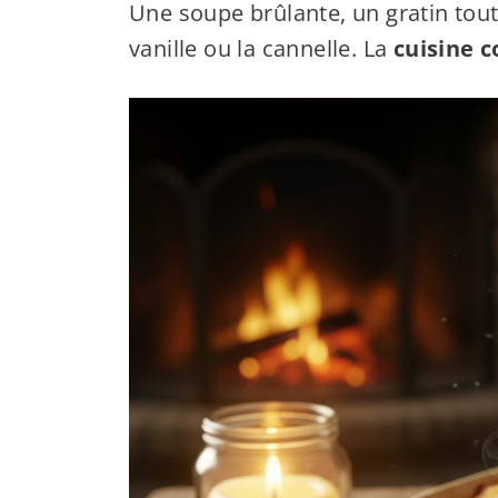
Une soupe brûlante, un gratin tout
vanille ou la cannelle. La
cuisine 