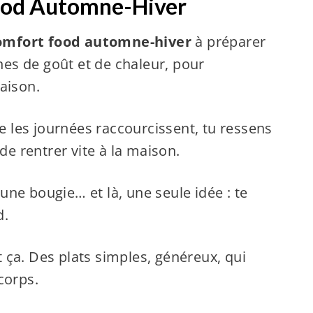
ood Automne-Hiver
comfort food automne-hiver
à préparer
ines de goût et de chaleur, pour
aison.
ue les journées raccourcissent, tu ressens
de rentrer vite à la maison.
ne bougie… et là, une seule idée : te
d.
t ça. Des plats simples, généreux, qui
corps.