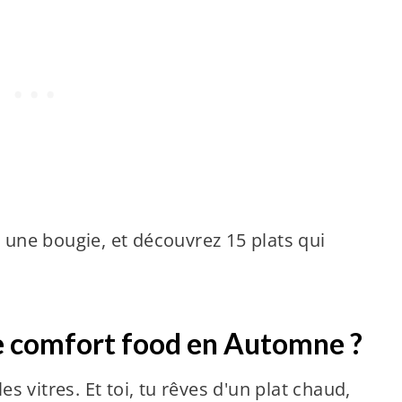
z une bougie, et découvrez 15 plats qui
e comfort food en Automne ?
les vitres. Et toi, tu rêves d'un plat chaud,