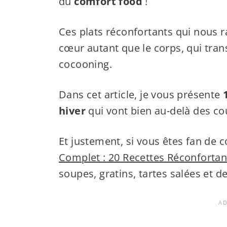
du
comfort food
!
Ces plats réconfortants qui nous 
cœur autant que le corps, qui tr
cocooning.
Dans cet article, je vous présente
hiver
qui vont bien au-delà des cou
Et justement, si vous êtes fan de
Complet : 20 Recettes Réconforta
soupes, gratins, tartes salées et d