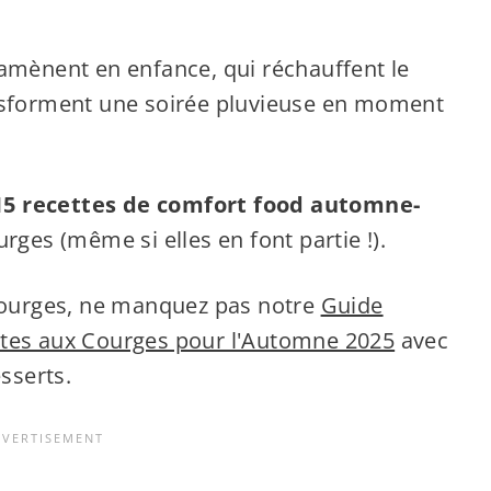
ramènent en enfance, qui réchauffent le
ansforment une soirée pluvieuse en moment
15 recettes de comfort food automne-
rges (même si elles en font partie !).
 courges, ne manquez pas notre
Guide
ntes aux Courges pour l'Automne 2025
avec
esserts.