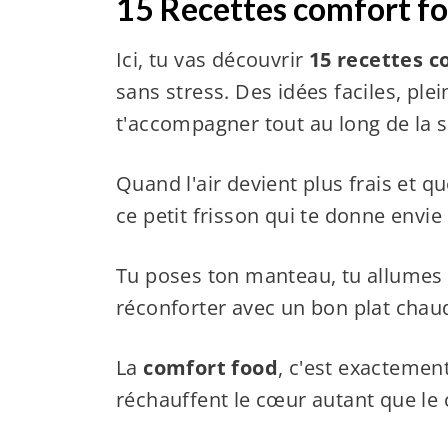
15 Recettes comfort f
Ici, tu vas découvrir
15 recettes 
sans stress. Des idées faciles, ple
t'accompagner tout au long de la s
Quand l'air devient plus frais et q
ce petit frisson qui te donne envie 
Tu poses ton manteau, tu allumes u
réconforter avec un bon plat chau
La
comfort food
, c'est exactemen
réchauffent le cœur autant que le 