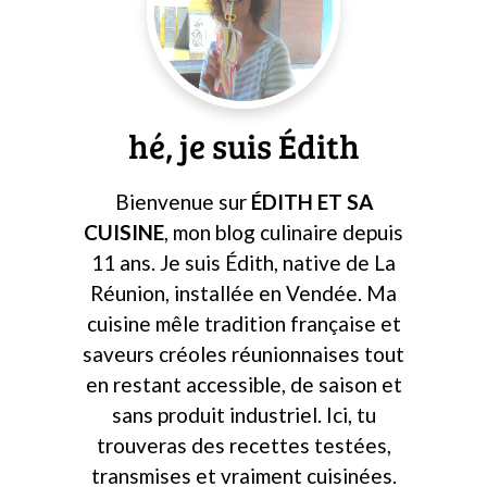
latérale
principale
hé, je suis Édith
Bienvenue sur
ÉDITH ET SA
CUISINE
, mon blog culinaire depuis
11 ans. Je suis Édith, native de La
Réunion, installée en Vendée. Ma
cuisine mêle tradition française et
saveurs créoles réunionnaises tout
en restant accessible, de saison et
sans produit industriel. Ici, tu
trouveras des recettes testées,
transmises et vraiment cuisinées.