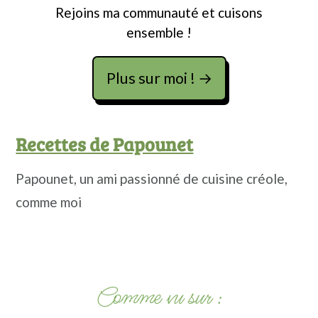
Rejoins ma communauté et cuisons
ensemble !
Plus sur moi ! →
Recettes de Papounet
Papounet, un ami passionné de cuisine créole,
comme moi
Footer
Comme vu sur :