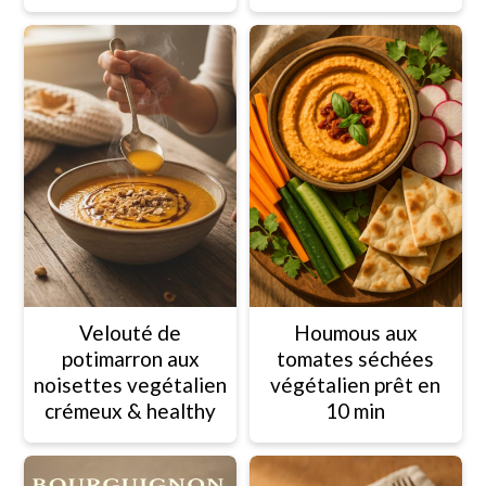
Velouté de
Houmous aux
potimarron aux
tomates séchées
noisettes vegétalien
végétalien prêt en
crémeux & healthy
10 min