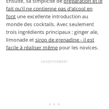
Ensuite, sa simplicité de
préparation et le
fait qu'il ne contienne pas d'alcool en
font
une excellente introduction au
monde des cocktails. Avec seulement
trois ingrédients principaux : ginger ale,
limonade et
sirop de grenadine - il est
facile à réaliser même
pour les novices.