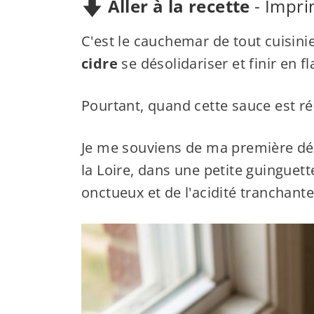
Aller à la recette
-
Impri
C'est le cauchemar de tout cuisini
cidre
se désolidariser et finir en fl
Pourtant, quand cette sauce est ré
Je me souviens de ma première dég
la Loire, dans une petite guinguett
onctueux et de l'acidité tranchante