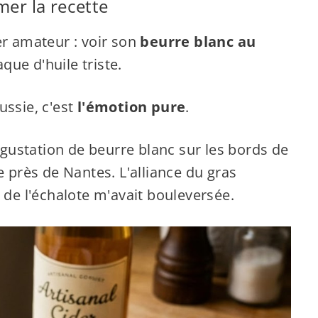
mer la recette
er amateur : voir son
beurre blanc au
aque d'huile triste.
ussie, c'est
l'émotion pure
.
ustation de beurre blanc sur les bords de
e près de Nantes. L'alliance du gras
 de l'échalote m'avait bouleversée.