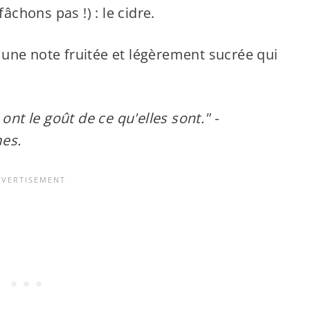
chons pas !) : le cidre.
une note fruitée et légèrement sucrée qui
ont le goût de ce qu'elles sont." -
mes.