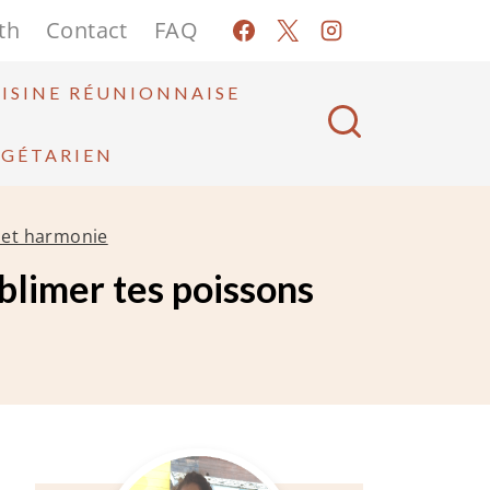
th
Contact
FAQ
ISINE RÉUNIONNAISE
ÉGÉTARIEN
r et harmonie
ublimer tes poissons