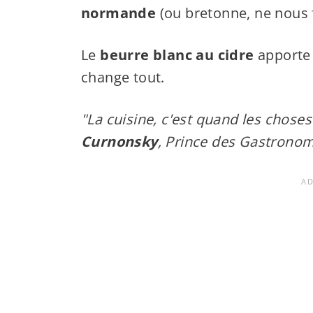
normande
(ou bretonne, ne nous fâ
Le
beurre blanc au cidre
apporte 
change tout.
"La cuisine, c'est quand les choses 
Curnonsky
, Prince des Gastrono