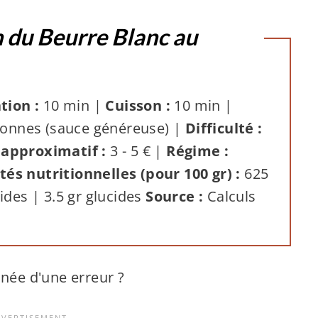
 du Beurre Blanc au
tion :
10 min |
Cuisson :
10 min |
onnes (sauce généreuse) |
Difficulté :
 approximatif :
3 - 5 € |
Régime :
tés nutritionnelles (pour 100 gr) :
625
pides | 3.5 gr glucides
Source :
Calculs
 née d'une erreur ?