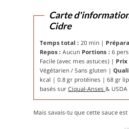
Carte d'information
Cidre
Temps total :
20 min |
Prépara
Repos :
Aucun
Portions :
6 pers
Facile (avec mes astuces) |
Prix
Végétarien / Sans gluten |
Quali
kcal | 0.8 gr protéines | 68 gr li
basés sur
Ciqual-Anses
& USDA
Mais savais-tu que cette sauce est