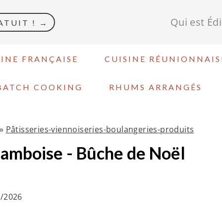
Qui est Éd
TUIT ! →
SINE FRANÇAISE
CUISINE RÉUNIONNAIS
BATCH COOKING
RHUMS ARRANGÉS
»
Pâtisseries-viennoiseries-boulangeries-produits
ramboise - Bûche de Noël
3/2026