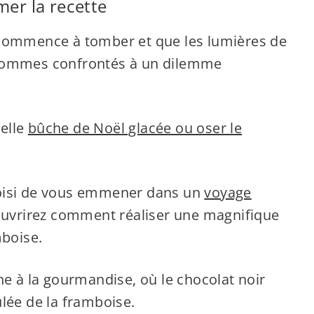
mer la recette
 commence à tomber et que les lumières de
 sommes confrontés à un dilemme
nelle
bûche de Noël glacée ou oser le
hoisi de vous emmener dans un
voyage
ouvrirez comment réaliser une magnifique
mboise.
ne à la gourmandise, où le chocolat noir
lée de la framboise.