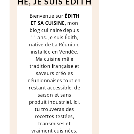
HÉ, JE SUIS ÉDITH
Bienvenue sur
ÉDITH
ET SA CUISINE
, mon
blog culinaire depuis
11 ans. Je suis Édith,
native de La Réunion,
installée en Vendée.
Ma cuisine mêle
tradition française et
saveurs créoles
réunionnaises tout en
restant accessible, de
saison et sans
produit industriel. Ici,
tu trouveras des
recettes testées,
transmises et
vraiment cuisinées.