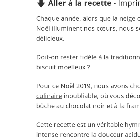
Aller à la recette
-
Impri
Chaque année, alors que la neige
Noël illuminent nos cœurs, nous
délicieux.
Doit-on rester fidèle à la tradition
biscuit
moelleux ?
Pour ce Noël 2019, nous avons c
culinaire
inoubliable, où vous déc
bûche au chocolat noir et à la fra
Cette recette est un véritable hym
intense rencontre la douceur acidu