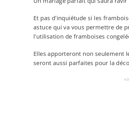
Un mariage parfait qui saura ravir 
Et pas d'inquiétude si les framboi
astuce qui va vous permettre de pr
l'utilisation de framboises congelé
Elles apporteront non seulement le
seront aussi parfaites pour la déco