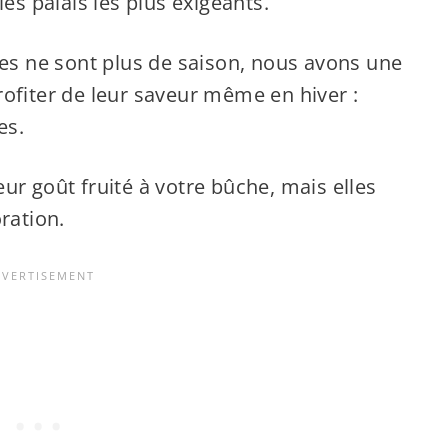
les palais les plus exigeants.
ses ne sont plus de saison, nous avons une
ofiter de leur saveur même en hiver :
es.
ur goût fruité à votre bûche, mais elles
ration.