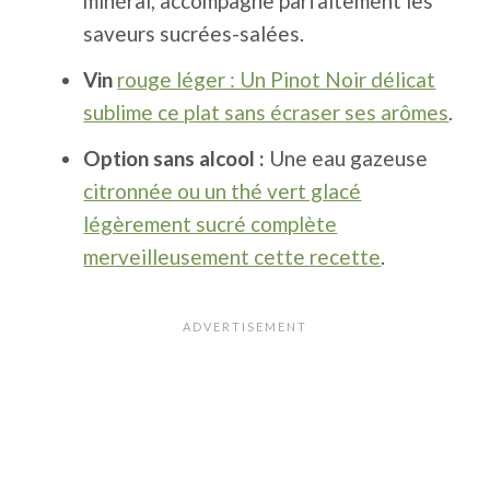
minéral, accompagne parfaitement les
saveurs sucrées-salées.
Vin
rouge léger : Un Pinot Noir délicat
sublime ce plat sans écraser ses arômes
.
Option sans alcool :
Une eau gazeuse
citronnée ou un thé vert glacé
légèrement sucré complète
merveilleusement cette recette
.