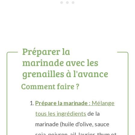
Préparer la
marinade avec les
grenailles à l'avance
Comment faire ?
Prépare la marinade :
Mélange
tous les ingrédients
de la
marinade (huile d'olive, sauce
soja, poivron, ail, laurier, thym et