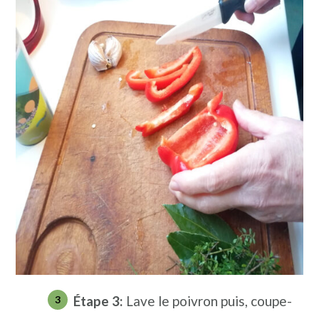
Étape
3:
Lave le poivron puis, coupe-