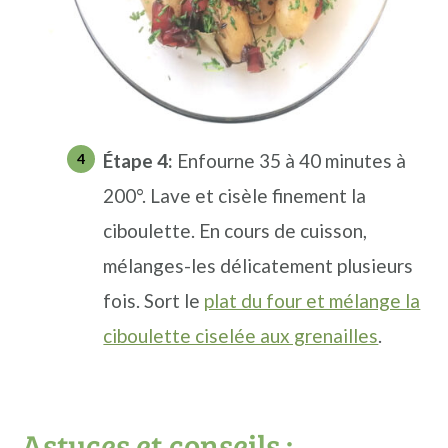
Étape
4:
Enfourne 35 à 40 minutes à
200°. Lave et cisèle finement la
ciboulette. En cours de cuisson,
mélanges-les délicatement plusieurs
fois. Sort le
plat du four et mélange la
ciboulette ciselée aux grenailles
.
Astuces et conseils :