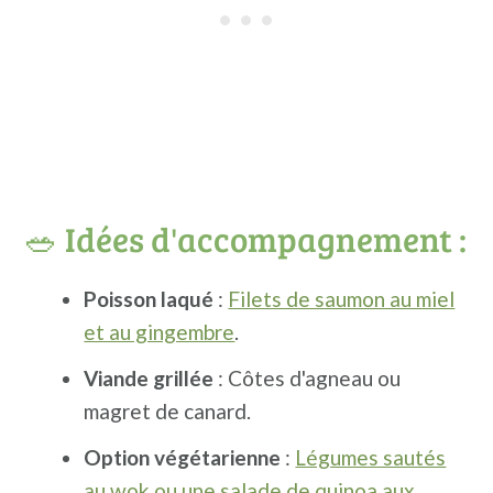
🥗 Idées d'accompagnement :
Poisson laqué
:
Filets de saumon au miel
et au gingembre
.
Viande grillée
: Côtes d'agneau ou
magret de canard.
Option végétarienne
:
Légumes sautés
au wok ou une salade de quinoa aux