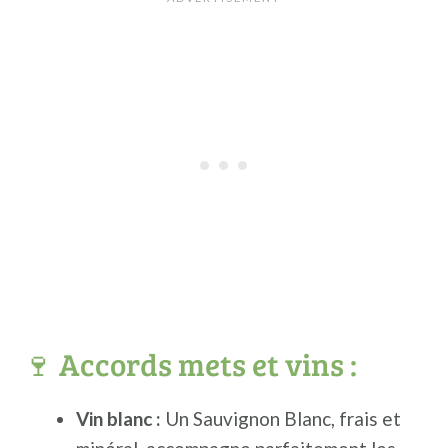
🍷 Accords mets et vins :
Vin blanc :
Un Sauvignon Blanc, frais et