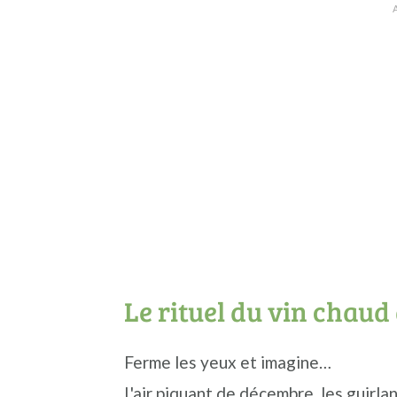
Le rituel du vin chaud
Ferme les yeux et imagine…
L'air piquant de décembre, les guirla