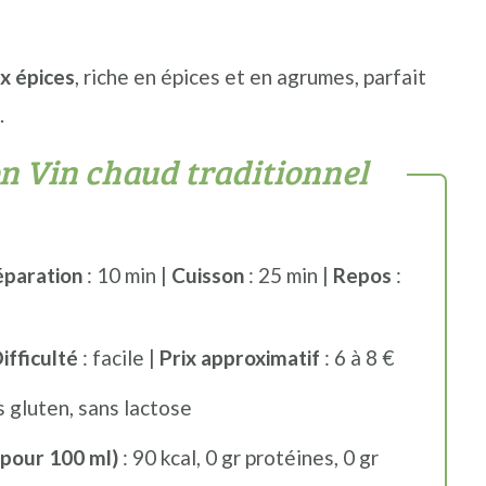
ux épices
, riche en épices et en agrumes, parfait
.
n Vin chaud traditionnel
éparation
: 10 min |
Cuisson
: 25 min |
Repos
:
ifficulté
: facile |
Prix approximatif
: 6 à 8 €
s gluten, sans lactose
(pour 100 ml)
: 90 kcal, 0 gr protéines, 0 gr