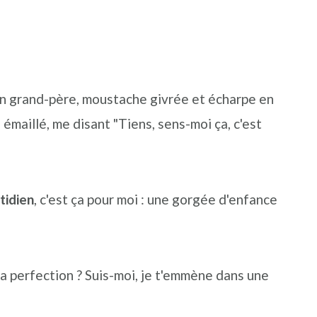
mon grand-père, moustache givrée et écharpe en
émaillé, me disant "Tiens, sens-moi ça, c'est
tidien
, c'est ça pour moi : une gorgée d'enfance
la perfection ? Suis-moi, je t'emmène dans une