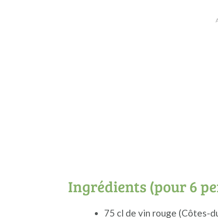
Ingrédients (pour 6 p
75 cl de vin rouge (Côtes-d