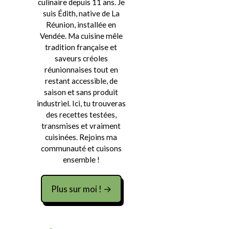
culinaire depuis 11 ans. Je
suis Édith, native de La
Réunion, installée en
Vendée. Ma cuisine mêle
tradition française et
saveurs créoles
réunionnaises tout en
restant accessible, de
saison et sans produit
industriel. Ici, tu trouveras
des recettes testées,
transmises et vraiment
cuisinées. Rejoins ma
communauté et cuisons
ensemble !
Plus sur moi ! →