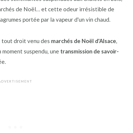
archés de Noël… et cette odeur irrésistible de
d'agrumes portée par la vapeur d'un vin chaud.
, tout droit venu des
marchés de Noël d'Alsace
,
 un moment suspendu, une
transmission de savoir-
ée.