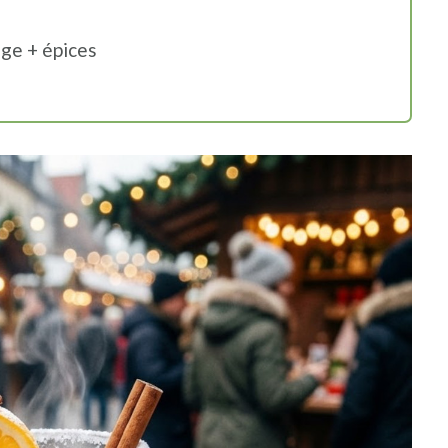
uge + épices