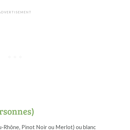
ersonnes)
u-Rhône, Pinot Noir ou Merlot) ou blanc