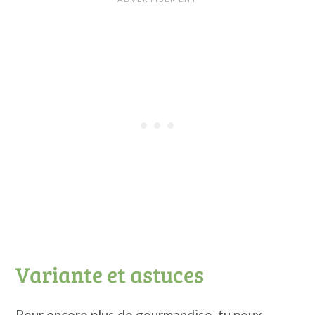
Variante et astuces
Pour encore plus de gourmandise, tu peux