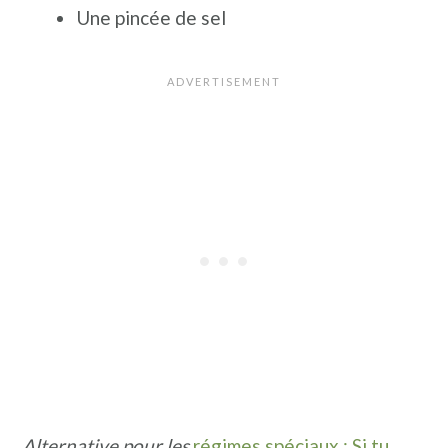
Une pincée de sel
Alternative pour les
régimes spéciaux : Si tu