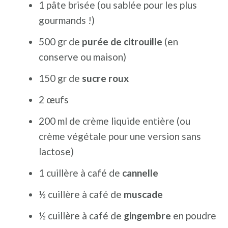
1 pâte brisée (ou sablée pour les plus
gourmands !)
500 gr de
purée de citrouille
(en
conserve ou maison)
150 gr de
sucre roux
2 œufs
200 ml de crème liquide entière (ou
crème végétale pour une version sans
lactose)
1 cuillère à café de
cannelle
½ cuillère à café de
muscade
½ cuillère à café de
gingembre
en poudre