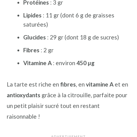
Protéines
: 3 gr
Lipides
: 11 gr (dont 6 g de graisses
saturées)
Glucides
: 29 gr (dont 18 g de sucres)
Fibres
: 2 gr
Vitamine A
: environ
450 µg
La tarte est riche en
fibres
, en
vitamine A
et en
antioxydants
grâce à la citrouille, parfaite pour
un petit plaisir sucré tout en restant
raisonnable !