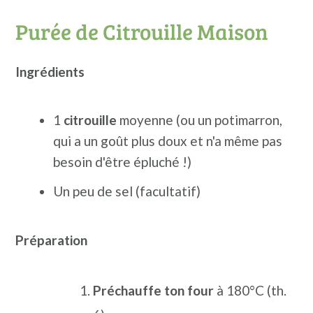
Purée de Citrouille Maison
Ingrédients
1
citrouille
moyenne (ou un potimarron,
qui a un goût plus doux et n'a même pas
besoin d'être épluché !)
Un peu de sel (facultatif)
Préparation
Préchauffe ton four
à 180°C (th.