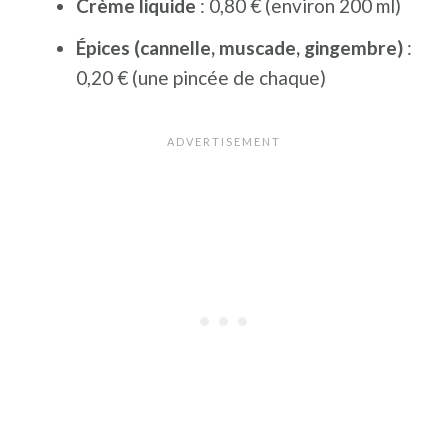
Crème liquide
: 0,80 € (environ 200 ml)
Épices (cannelle, muscade, gingembre)
:
0,20 € (une pincée de chaque)