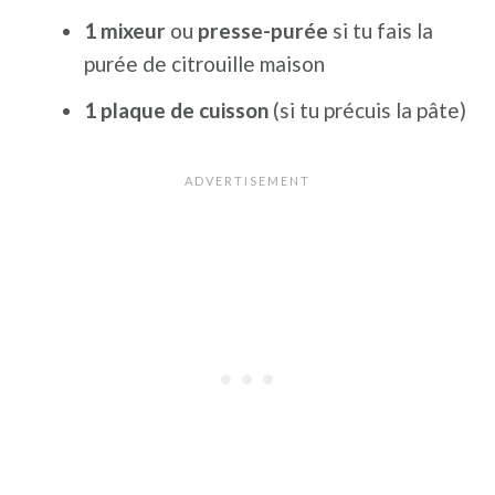
1 mixeur
ou
presse-purée
si tu fais la
purée de citrouille maison
1 plaque de cuisson
(si tu précuis la pâte)