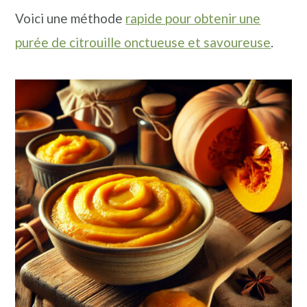
Voici une méthode
rapide pour obtenir une
purée de citrouille onctueuse et savoureuse
.