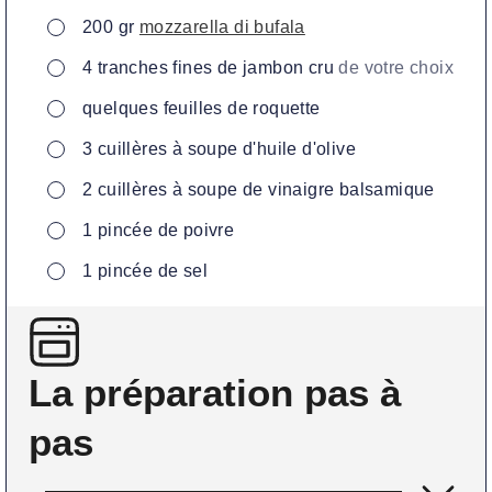
▢
200
gr
mozzarella di bufala
▢
4
tranches fines de jambon cru
de votre choix
▢
quelques
feuilles de roquette
▢
3
cuillères
à soupe d'huile d'olive
▢
2
cuillères
à soupe de vinaigre balsamique
▢
1
pincée
de poivre
▢
1
pincée
de sel
La préparation pas à
pas