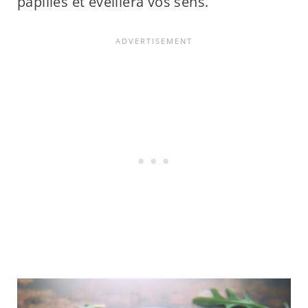
papilles et éveillera vos sens.