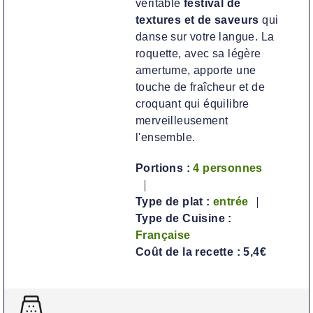
véritable
festival de
textures et de saveurs
qui
danse sur votre langue. La
roquette, avec sa légère
amertume, apporte une
touche de fraîcheur et de
croquant qui équilibre
merveilleusement
l'ensemble.
Portions :
4
personnes
Type de plat :
entrée
Type de Cuisine :
Française
Coût de la recette :
5,4€