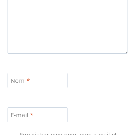
Nom
*
E-mail
*
Enregistrer mon nom, mon e-mail et