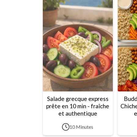
Salade grecque express
Budd
prête en 10 min - fraîche
Chiche
et authentique
e
10 Minutes