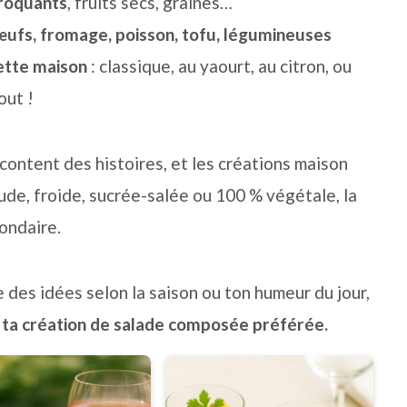
roquants
, fruits secs, graines…
ufs, fromage, poisson, tofu, légumineuses
ette maison
: classique, au yaourt, au citron, ou
out !
content des histoires, et les créations maison
de, froide, sucrée-salée ou 100 % végétale, la
condaire.
e des idées selon la saison ou ton humeur du jour,
ta création de salade composée préférée.