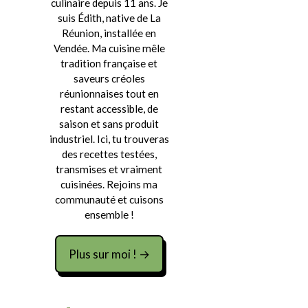
culinaire depuis 11 ans. Je
suis Édith, native de La
Réunion, installée en
Vendée. Ma cuisine mêle
tradition française et
saveurs créoles
réunionnaises tout en
restant accessible, de
saison et sans produit
industriel. Ici, tu trouveras
des recettes testées,
transmises et vraiment
cuisinées. Rejoins ma
communauté et cuisons
ensemble !
Plus sur moi ! →