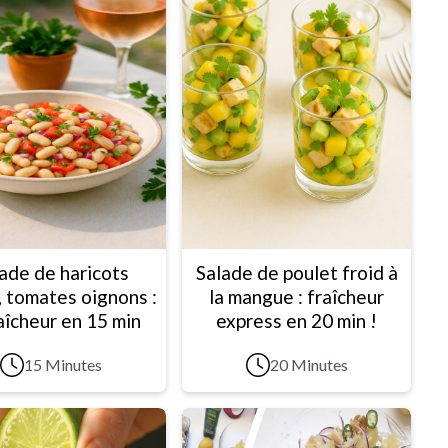
ade de haricots
Salade de poulet froid à
, tomates oignons :
la mangue : fraîcheur
raîcheur en 15 min
express en 20 min !
15 Minutes
20 Minutes