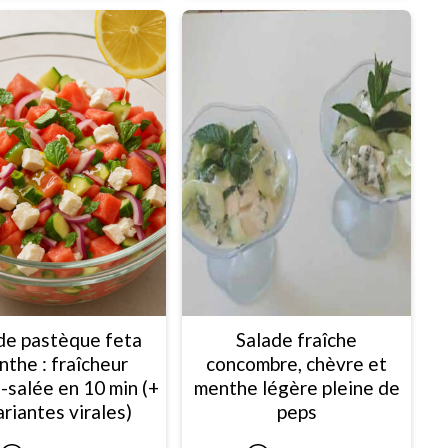
de pastèque feta
Salade fraîche
nthe : fraîcheur
concombre, chèvre et
-salée en 10 min (+
menthe légère pleine de
ariantes virales)
peps