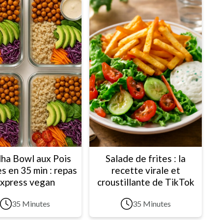
ha Bowl aux Pois
Salade de frites : la
s en 35 min : repas
recette virale et
xpress vegan
croustillante de TikTok
35 Minutes
35 Minutes