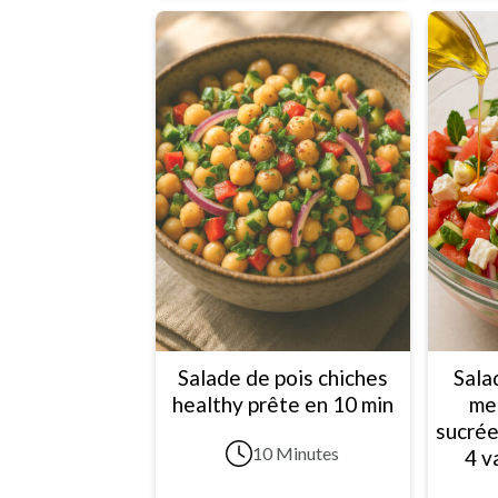
Salade de pois chiches
Sala
healthy prête en 10 min
me
sucrée
10 Minutes
4 v