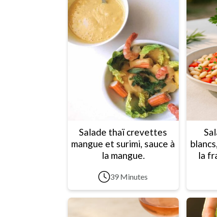
Salade thaï crevettes
Sal
mangue et surimi, sauce à
blancs
la mangue.
la f
39 Minutes