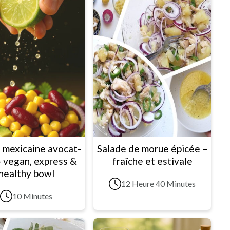
 mexicaine avocat-
Salade de morue épicée –
- vegan, express &
fraîche et estivale
healthy bowl
12 Heure 40 Minutes
10 Minutes