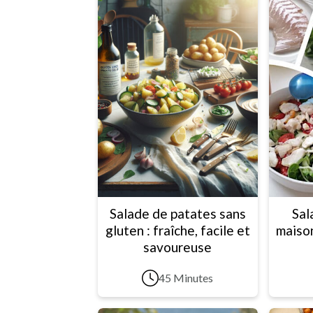
Salade de patates sans
Sal
gluten : fraîche, facile et
maison
savoureuse
45 Minutes