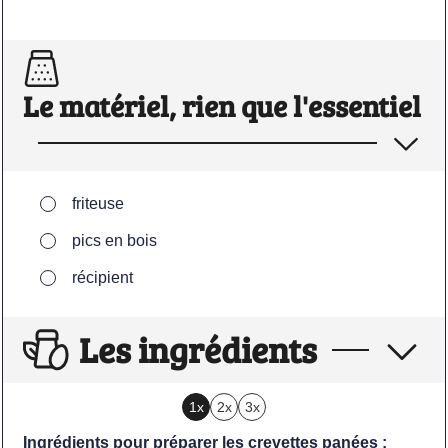
Le matériel, rien que l'essentiel
▢
friteuse
▢
pics en bois
▢
récipient
Les ingrédients
1x
2x
3x
Ingrédients pour préparer les crevettes panées :