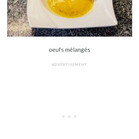
oeufs mélangés