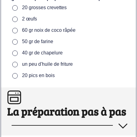
▢
20
grosses crevettes
▢
2
œufs
▢
60
gr
noix de coco râpée
▢
50
gr
de farine
▢
40
gr
de chapelure
▢
un peu
d'huile de friture
▢
20
pics en bois
La préparation pas à pas