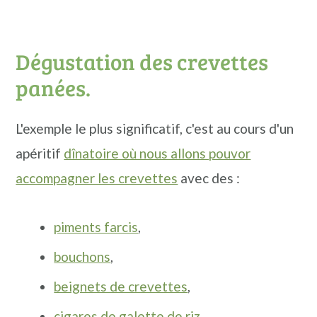
Dégustation des crevettes
panées.
L'exemple le plus significatif, c'est au cours d'un
apéritif
dînatoire où nous allons pouvor
accompagner les crevettes
avec des :
piments farcis
,
bouchons
,
beignets de crevettes
,
cigares de galette de riz
,