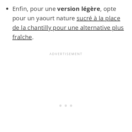
Enfin, pour une
version légère
, opte
pour un yaourt nature
sucré à la place
de la chantilly pour une alternative plus
fraîche
.