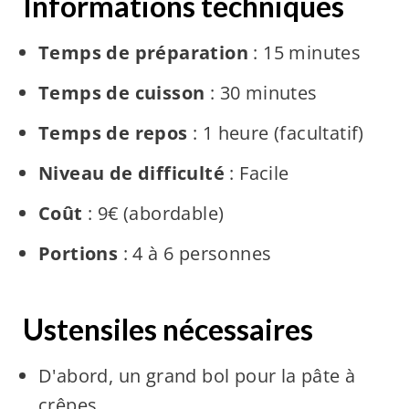
Informations techniques
Temps de préparation
: 15 minutes
Temps de cuisson
: 30 minutes
Temps de repos
: 1 heure (facultatif)
Niveau de difficulté
: Facile
Coût
: 9€ (abordable)
Portions
: 4 à 6 personnes
Ustensiles nécessaires
D'abord, un grand bol pour la pâte à
crêpes