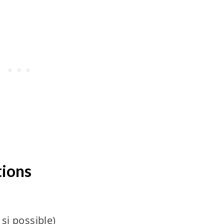
tions
 si possible)