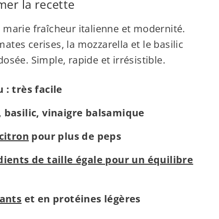
mer la recette
 marie fraîcheur italienne et modernité.
mates cerises, la mozzarella et le basilic
sée. Simple, rapide et irrésistible.
: très facile
 basilic, vinaigre balsamique
citron
pour plus de peps
dients de taille égale pour un équilibre
dants
et en protéines légères