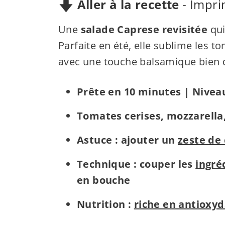
Aller à la recette
-
Impri
Une
salade Caprese revisitée
qui
Parfaite en été, elle sublime les to
avec une touche balsamique bien do
Prête en 10 minutes | Niveau 
Tomates cerises, mozzarella,
Astuce : ajouter un
zeste de 
Technique : couper les
ingré
en bouche
Nutrition :
riche en antioxy