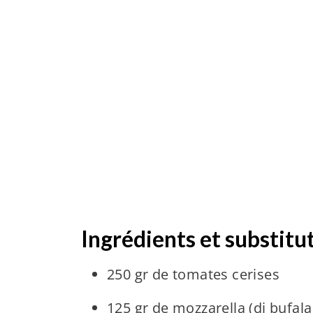
Ingrédients et substitu
250 gr de tomates cerises
125 gr de mozzarella (di bufala