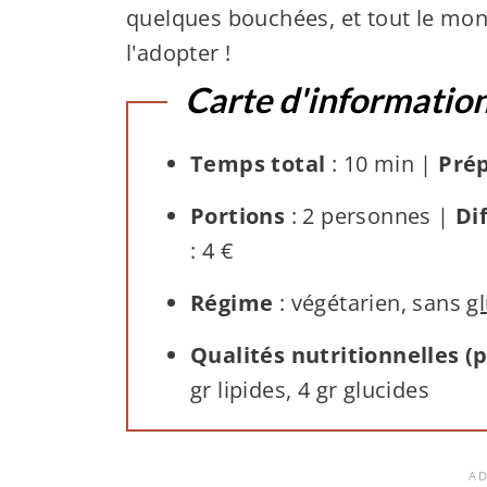
quelques bouchées, et tout le m
l'adopter !
Carte d'informatio
Temps total
: 10 min |
Pré
Portions
: 2 personnes |
Di
: 4 €
Régime
: végétarien, sans
g
Qualités nutritionnelles (p
gr lipides, 4 gr glucides