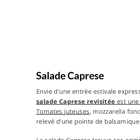
Salade Caprese
Envie d'une entrée estivale express
salade
Caprese revisitée
est une
Tomates juteuses
, mozzarella fon
relevé d'une pointe de balsamiqu