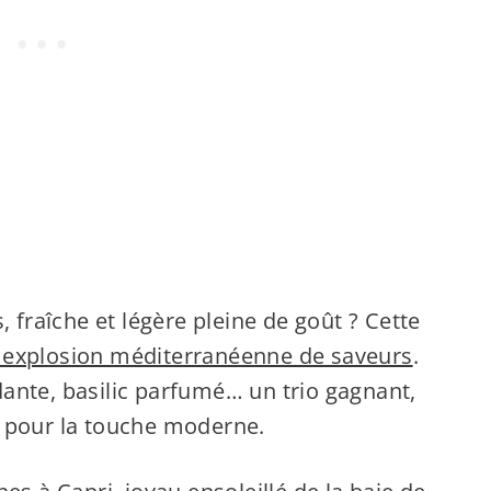
, fraîche et légère pleine de goût ? Cette
 explosion méditerranéenne de saveurs
.
dante, basilic parfumé… un trio gagnant,
e pour la touche moderne.