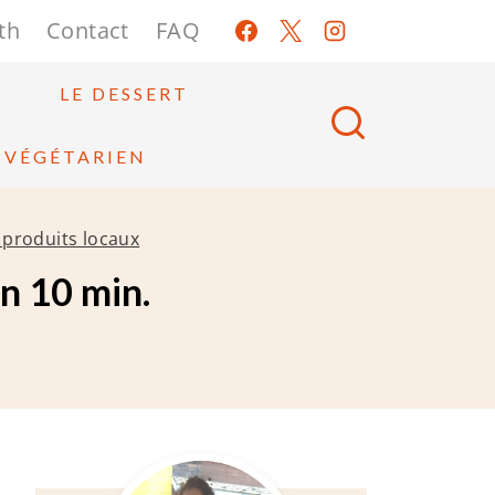
th
Contact
FAQ
E
LE DESSERT
VÉGÉTARIEN
produits locaux
en 10 min.