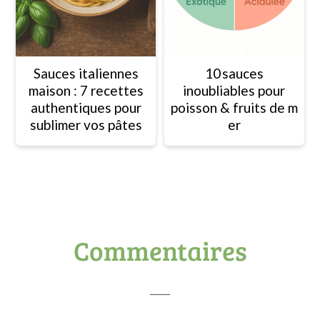
Sauces italiennes
10 sauces
maison : 7 recettes
inoubliables pour
authentiques pour
poisson & fruits de m
sublimer vos pâtes
er
Interactions
Commentaires
du
lecteur