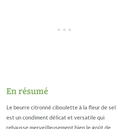
En résumé
Le beurre citronné ciboulette à la fleur de sel
est un condiment délicat et versatile qui
rehausse merveilleusement bien le goût de