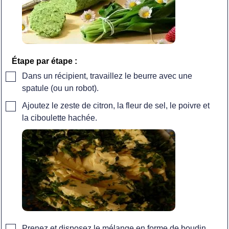
Étape par étape :
▢
Dans un récipient, travaillez le beurre avec une
spatule (ou un robot).
▢
Ajoutez le zeste de citron, la fleur de sel, le poivre et
la ciboulette hachée.
▢
Prenez et disposez le mélange en forme de boudin