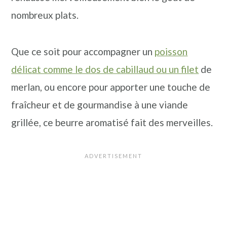
nombreux plats.
Que ce soit pour accompagner un
poisson
délicat comme le dos de cabillaud ou un filet
de
merlan, ou encore pour apporter une touche de
fraîcheur et de gourmandise à une viande
grillée, ce beurre aromatisé fait des merveilles.