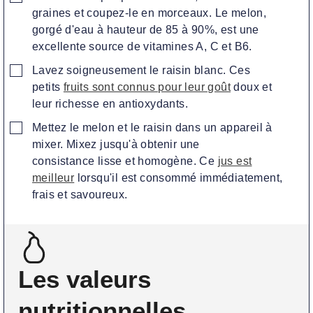
graines et coupez-le en morceaux. Le melon,
gorgé d'eau à hauteur de 85 à 90%, est une
excellente source de vitamines A, C et B6.
▢
Lavez soigneusement le raisin blanc. Ces
petits
fruits sont connus pour leur goût
doux et
leur richesse en antioxydants.
▢
Mettez le melon et le raisin dans un appareil à
mixer. Mixez jusqu'à obtenir une
consistance lisse et homogène. Ce
jus est
meilleur
lorsqu'il est consommé immédiatement,
frais et savoureux.
Les valeurs
nutritionnelles