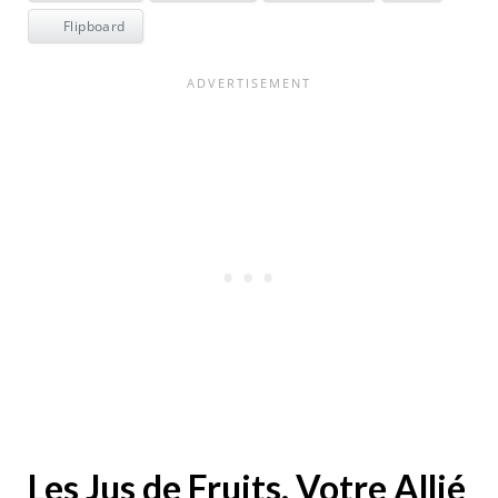
Flipboard
Les Jus de Fruits, Votre Allié