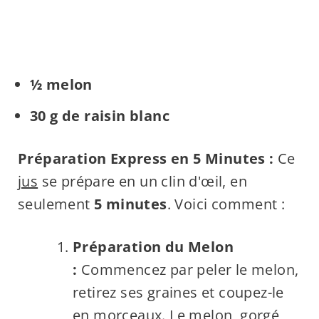
½ melon
30 g de raisin blanc
Préparation Express en 5 Minutes :
Ce
jus
se prépare en un clin d'œil, en
seulement
5 minutes
. Voici comment :
Préparation du Melon
:
Commencez par peler le melon,
retirez ses graines et coupez-le
en morceaux. Le melon, gorgé