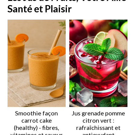
Santé et Plaisir
Smoothie façon
Jus grenade pomme
carrot cake
citron vert :
(healthy) - fibres,
rafraîchissant et
vitamines et saveur
antioxydant