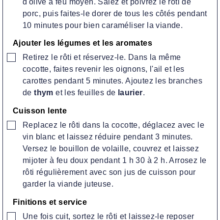
d'olive à feu moyen. Salez et poivrez le rôti de
porc, puis faites-le dorer de tous les côtés pendant
10 minutes pour bien caraméliser la viande.
Ajouter les légumes et les aromates
▢
Retirez le rôti et réservez-le. Dans la même
cocotte, faites revenir les oignons, l'ail et les
carottes pendant 5 minutes. Ajoutez les branches
de
thym
et les feuilles de
laurier
.
Cuisson lente
▢
Replacez le rôti dans la cocotte, déglacez avec le
vin blanc et laissez réduire pendant 3 minutes.
Versez le bouillon de volaille, couvrez et laissez
mijoter à feu doux pendant 1 h 30 à 2 h. Arrosez le
rôti régulièrement avec son jus de cuisson pour
garder la viande juteuse.
Finitions et service
▢
Une fois cuit, sortez le rôti et laissez-le reposer