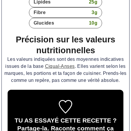
Lipides
25
g
Fibre
3
g
Glucides
10
g
Précision sur les valeurs
nutritionnelles
Les valeurs indiquées sont des moyennes indicatives
issues de la base
Ciqual-Anses
. Elles varient selon les
marques, les portions et ta façon de cuisiner. Prends-les
comme un repère, pas comme une vérité absolue.
TU AS ESSAYÉ CETTE RECETTE ?
Partage-la. Raconte comment ça