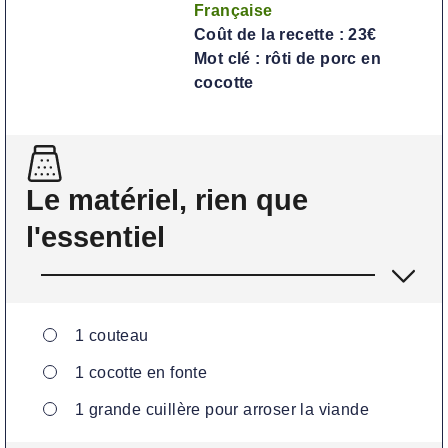
Française
Coût de la recette :
23€
Mot clé :
rôti de porc en
cocotte
Le matériel, rien que
l'essentiel
▢
1 couteau
▢
1 cocotte
en fonte
▢
1 grande cuillère
pour arroser la viande