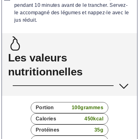
pendant 10 minutes avant de le trancher. Servez-
le accompagné des légumes et nappez-le avec le
jus réduit.
Les valeurs
nutritionnelles
Portion
100
grammes
Calories
450
kcal
Protéines
35
g