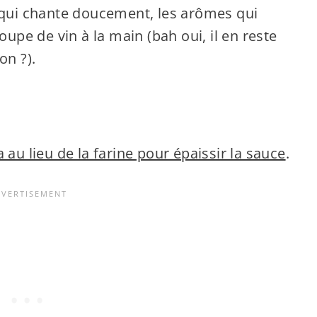
e qui chante doucement, les arômes qui
oupe de vin à la main (bah oui, il en reste
on ?).
 au lieu de la farine pour épaissir la sauce
.