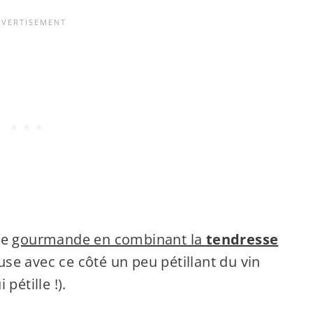
re
gourmande en combinant la
tendresse
se avec ce côté un peu pétillant du vin
pétille !).