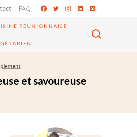
tact
FAQ
ISINE RÉUNIONNAISE
ÉGÉTARIEN
implement
ueuse et savoureuse