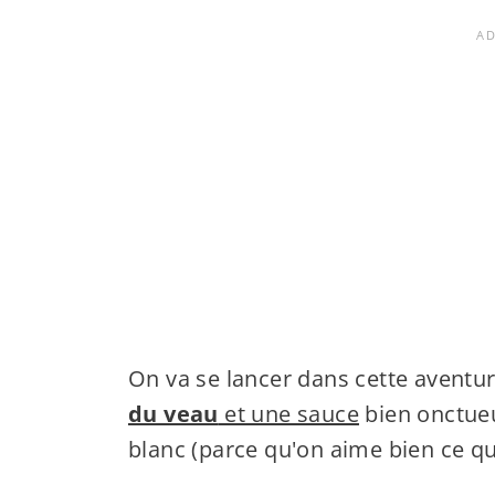
On va se lancer dans cette aventu
du veau
et une sauce
bien onctueu
blanc (parce qu'on aime bien ce qui 