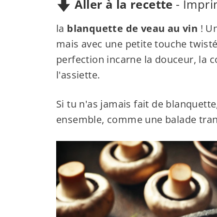
Aller à la recette
-
Impri
la
blanquette de veau au vin
! Un
mais avec une petite touche twistée
perfection incarne la douceur, la c
l'assiette.
Si tu n'as jamais fait de blanquett
ensemble, comme une balade tranqu