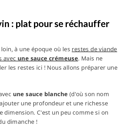
in : plat pour se réchauffer
 loin, à une époque où les
restes de viande
és avec
une sauce crémeuse
. Mais ne
ler les restes ici ! Nous allons préparer une
 avec
une sauce blanche
(d'où son nom
nt ajouter une profondeur et une richesse
re dimension. C'est un peu comme si on
 du dimanche !