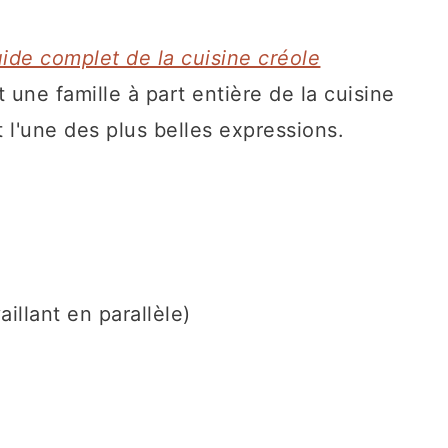
ide complet de la cuisine créole
st une famille à part entière de la cuisine
st l'une des plus belles expressions.
illant en parallèle)