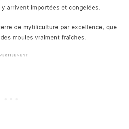
s y arrivent importées et congelées.
terre de mytiliculture par excellence, que
c des moules vraiment fraîches.