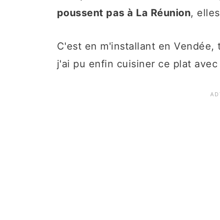
poussent pas à La Réunion
, elle
C'est en m'installant en Vendée, 
j'ai pu enfin cuisiner ce plat ave