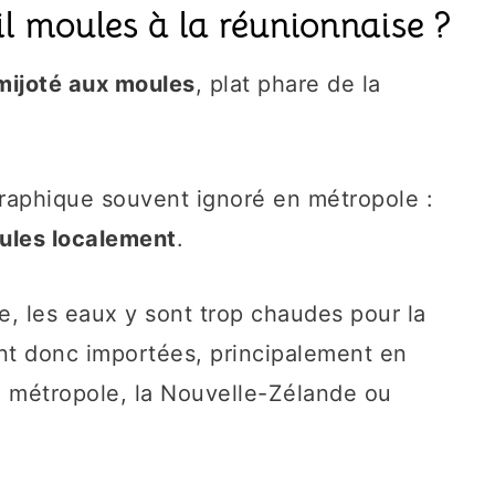
il moules à la réunionnaise ?
 mijoté aux moules
, plat phare de la
ographique souvent ignoré en métropole :
ules localement
.
le, les eaux y sont trop chaudes pour la
ent donc importées, principalement en
a métropole, la Nouvelle-Zélande ou