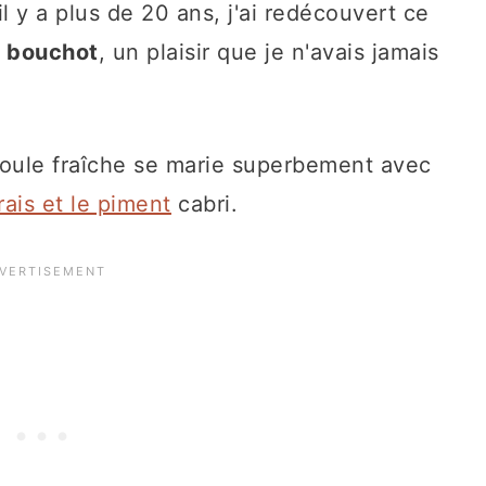
l y a plus de 20 ans, j'ai redécouvert ce
e bouchot
, un plaisir que je n'avais jamais
 moule fraîche se marie superbement avec
ais et le piment
cabri.