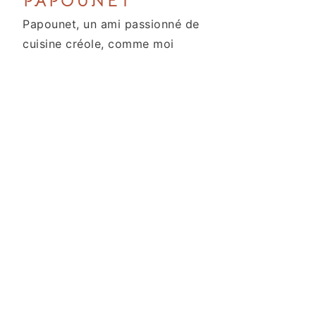
PAPOUNET
Papounet, un ami passionné de
cuisine créole, comme moi