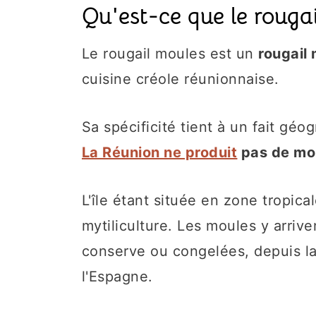
Qu'est-ce que le rouga
Le rougail moules est un
rougail
cuisine créole réunionnaise.
Sa spécificité tient à un fait gé
La Réunion ne produit
pas de mo
L'île étant située en zone tropica
mytiliculture. Les moules y arriv
conserve ou congelées, depuis l
l'Espagne.