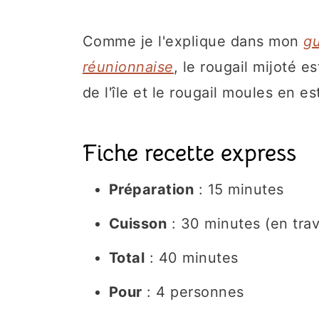
Comme je l'explique dans mon
gu
réunionnaise
, le rougail mijoté e
de l'île et le rougail moules en e
Fiche recette express
Préparation
: 15 minutes
Cuisson
: 30 minutes (en trava
Total
: 40 minutes
Pour
: 4 personnes