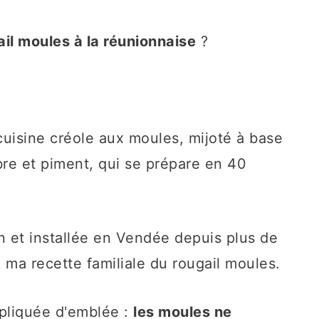
ail moules à la réunionnaise
?
cuisine créole aux moules, mijoté à base
bre et piment, qui se prépare en 40
n et installée en Vendée depuis plus de
le ma recette familiale du rougail moules.
xpliquée d'emblée :
les moules ne