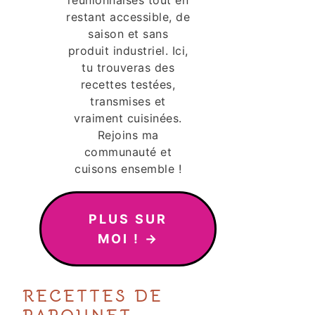
réunionnaises tout en
restant accessible, de
saison et sans
produit industriel. Ici,
tu trouveras des
recettes testées,
transmises et
vraiment cuisinées.
Rejoins ma
communauté et
cuisons ensemble !
PLUS SUR
MOI ! →
RECETTES DE