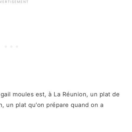
ugail moules est, à La Réunion, un plat de
en, un plat qu'on prépare quand on a