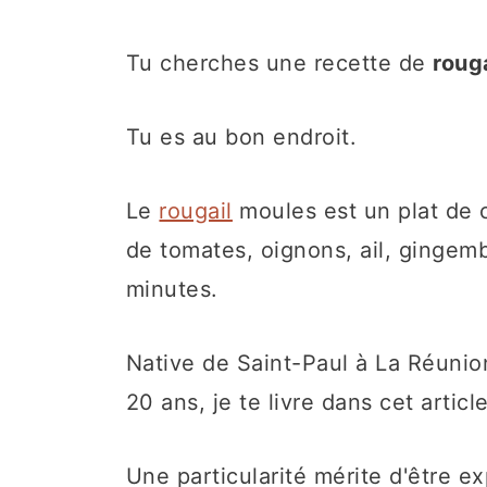
n
u
Tu cherches une recette de
roug
Tu es au bon endroit.
Le
rougail
moules est un plat de 
de tomates, oignons, ail, gingem
minutes.
Native de Saint-Paul à La Réunio
20 ans, je te livre dans cet artic
Une particularité mérite d'être e