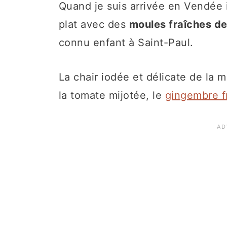
Quand je suis arrivée en Vendée i
plat avec des
moules fraîches d
connu enfant à Saint-Paul.
La chair iodée et délicate de la
la tomate mijotée, le
gingembre fr