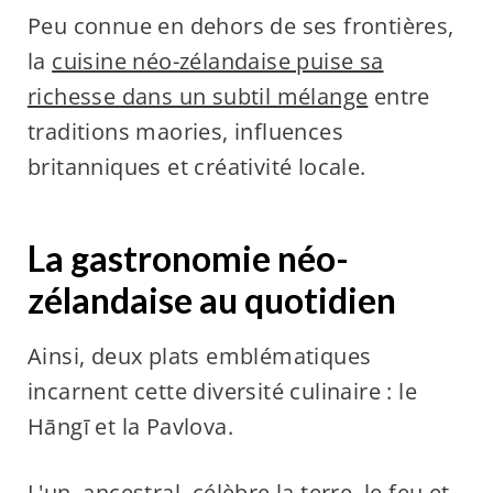
Peu connue en dehors de ses frontières,
la
cuisine néo-zélandaise puise sa
richesse dans un subtil mélange
entre
traditions maories, influences
britanniques et créativité locale.
La gastronomie néo-
zélandaise au quotidien
Ainsi, deux plats emblématiques
incarnent cette diversité culinaire : le
Hāngī et la Pavlova.
L'un, ancestral, célèbre la terre, le feu et