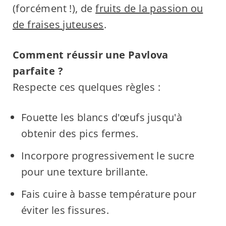
(forcément !), de
fruits de la passion ou
de fraises juteuses
.
Comment réussir une Pavlova
parfaite ?
Respecte ces quelques règles :
Fouette les blancs d'œufs jusqu'à
obtenir des pics fermes.
Incorpore progressivement le sucre
pour une texture brillante.
Fais cuire à basse température pour
éviter les fissures.