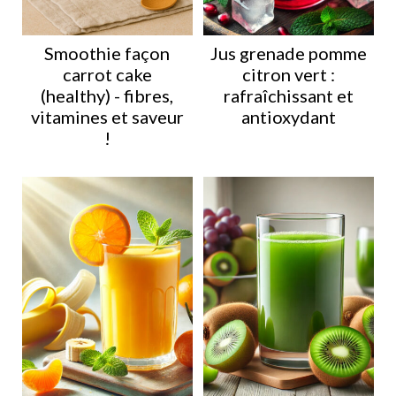
Smoothie façon
Jus grenade pomme
carrot cake
citron vert :
(healthy) - fibres,
rafraîchissant et
vitamines et saveur
antioxydant
!