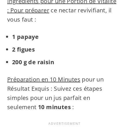
Ingrédients pour une Portion de Vitalité
: Pour préparer
ce nectar revivifiant, il
vous faut :
1 papaye
2 figues
200 g de raisin
Préparation en 10 Minutes
pour un
Résultat Exquis : Suivez ces étapes
simples pour un jus parfait en
seulement
10 minutes
: