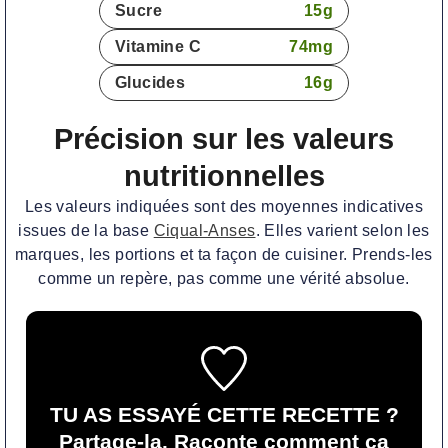
Sucre
15
g
Vitamine C
74
mg
Glucides
16
g
Précision sur les valeurs
nutritionnelles
Les valeurs indiquées sont des moyennes indicatives
issues de la base
Ciqual-Anses
. Elles varient selon les
marques, les portions et ta façon de cuisiner. Prends-les
comme un repère, pas comme une vérité absolue.
TU AS ESSAYÉ CETTE RECETTE ?
Partage-la. Raconte comment ça