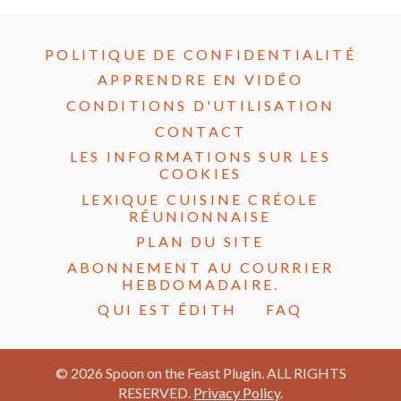
POLITIQUE DE CONFIDENTIALITÉ
APPRENDRE EN VIDÉO
CONDITIONS D'UTILISATION
CONTACT
LES INFORMATIONS SUR LES
COOKIES
LEXIQUE CUISINE CRÉOLE
RÉUNIONNAISE
PLAN DU SITE
ABONNEMENT AU COURRIER
HEBDOMADAIRE.
QUI EST ÉDITH
FAQ
© 2026 Spoon on the Feast Plugin. ALL RIGHTS
RESERVED.
Privacy Policy
.