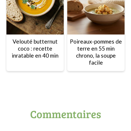
Velouté butternut
Poireaux-pommes de
coco : recette
terre en 55 min
inratable en 40 min
chrono, la soupe
facile
Interactions
Commentaires
du