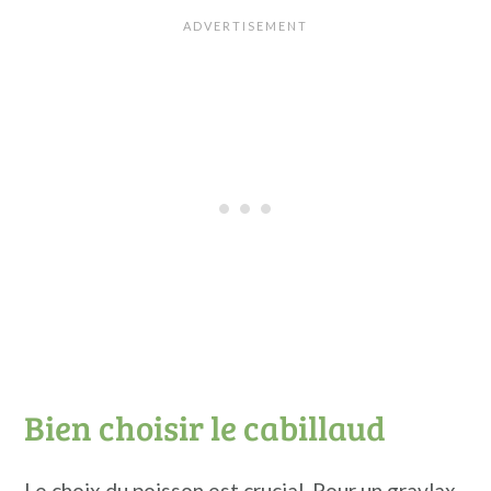
Bien choisir le cabillaud
Le choix du poisson est crucial. Pour un gravlax