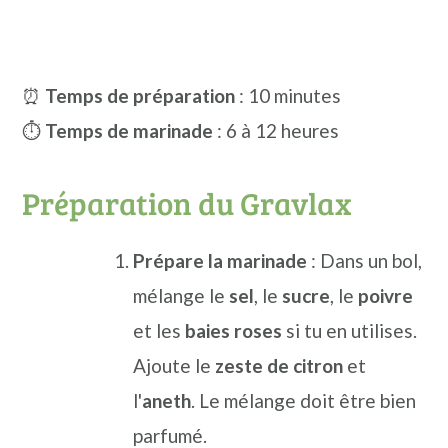
⏰
Temps de préparation
: 10 minutes
⏱️
Temps de marinade
: 6 à 12 heures
Préparation du Gravlax
Prépare la marinade
: Dans un bol,
mélange le
sel
, le
sucre
, le
poivre
et les
baies roses
si tu en utilises.
Ajoute le
zeste de citron
et
l'
aneth
. Le mélange doit être bien
parfumé.