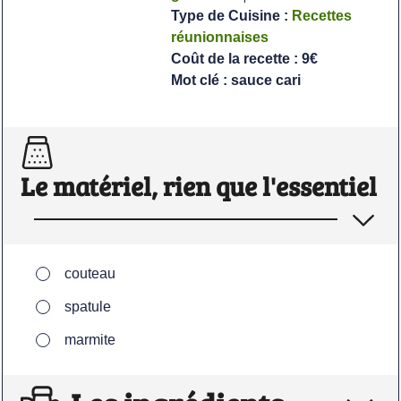
Type de Cuisine :
Recettes
réunionnaises
Coût de la recette :
9€
Mot clé :
sauce cari
Le matériel, rien que l'essentiel
▢
couteau
▢
spatule
▢
marmite