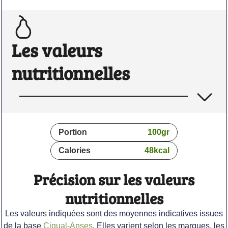
Les valeurs
nutritionnelles
Portion
100
gr
Calories
48
kcal
Précision sur les valeurs
nutritionnelles
Les valeurs indiquées sont des moyennes indicatives issues
de la base
Ciqual-Anses
. Elles varient selon les marques, les