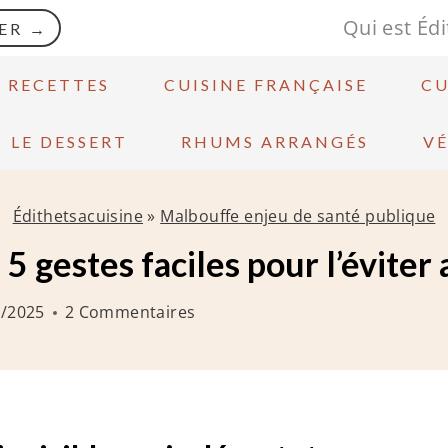
Qui est Édi
ER →
S RECETTES
CUISINE FRANÇAISE
CU
LE DESSERT
RHUMS ARRANGÉS
V
Édithetsacuisine
»
Malbouffe enjeu de santé publique
5 gestes faciles pour l’éviter
7/2025
2 Commentaires