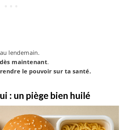
 au lendemain.
 dès maintenant
.
prendre le pouvoir sur ta santé.
i : un piège bien huilé