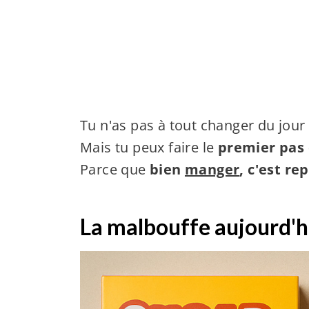
Tu n'as pas à tout changer du jour
Mais tu peux faire le
premier pas
Parce que
bien
manger
, c'est re
La malbouffe aujourd'hu