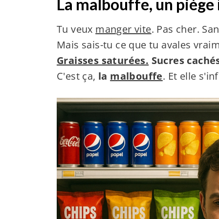
La malbouffe, un piège 
Tu veux
manger vite
. Pas cher. San
Mais sais-tu ce que tu avales vrai
Graisses saturées.
Sucres cachés
C'est ça,
la
malbouffe
. Et elle s'in