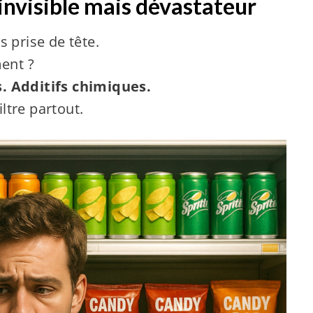
invisible mais dévastateur
s prise de tête.
ment ?
. Additifs chimiques.
filtre partout.