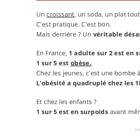
Un
croissant
, un soda, un plat tou
C'est pratique. C'est bon.
Mais derrière ? Un
véritable désa
En France,
1 adulte sur 2 est en 
1 sur 5 est
obèse.
Chez les jeunes, c'est une bombe 
L'obésité a quadruplé chez les 1
Et chez les enfants ?
1 sur 5 est en surpoids
avant mêm