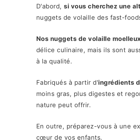
n
D'abord,
si vous cherchez une alt
u
nuggets de volaille des fast-foods
Nos nuggets de volaille moelleux
délice culinaire, mais ils sont au
à la qualité.
Fabriqués à partir d'
ingrédients 
moins gras, plus digestes et reg
nature peut offrir.
En outre, préparez-vous à une ex
cœur de vos enfants.