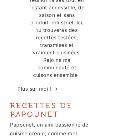
réunionnaises tout en
restant accessible, de
saison et sans
produit industriel. Ici,
tu trouveras des
recettes testées,
transmises et
vraiment cuisinées.
Rejoins ma
communauté et
cuisons ensemble !
Plus sur moi ! →
RECETTES DE
PAPOUNET
Papounet, un ami passionné de
cuisine créole, comme moi