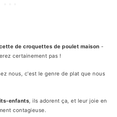
ecette de croquettes de poulet maison
-
erez certainement pas !
ez nous, c'est le genre de plat que nous
its-enfants
, ils adorent ça, et leur joie en
ement contagieuse.