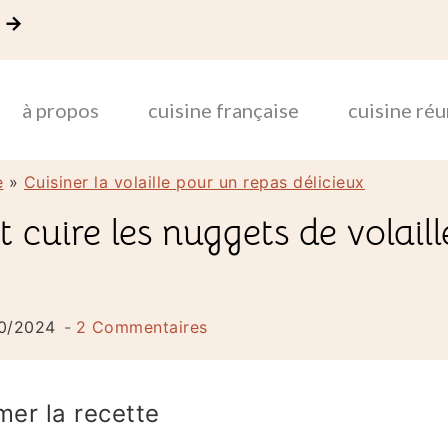
! →
à propos
cuisine française
cuisine ré
e
»
Cuisiner la volaille pour un repas délicieux
cuire les nuggets de volaill
0/2024
2 Commentaires
mer la recette