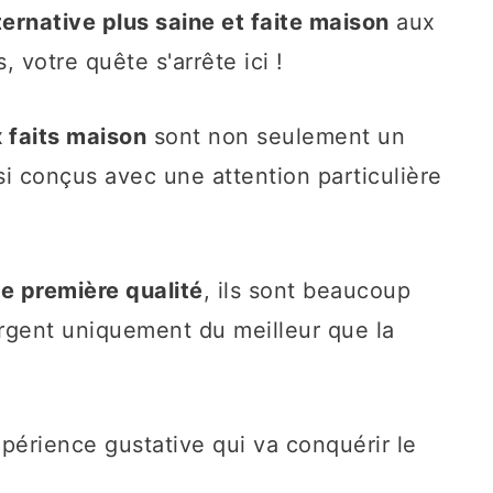
ernative plus saine et faite maison
aux
, votre quête s'arrête ici !
 faits maison
sont non seulement un
ssi conçus avec une attention particulière
de première qualité
, ils sont beaucoup
orgent uniquement du meilleur que la
périence gustative qui va conquérir le