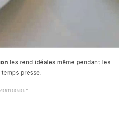
ion
les rend idéales même pendant les
 temps presse.