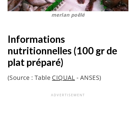
merlan poêlé
Informations
nutritionnelles (100 gr de
plat préparé)
(Source :
Table
CIQUAL
- ANSES)