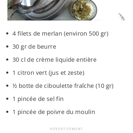
4 filets de merlan (environ 500 gr)
30 gr de beurre
30 cl de crème liquide entière
1 citron vert (jus et zeste)
½ botte de ciboulette fraîche (10 gr)
1 pincée de sel fin
1 pincée de poivre du moulin