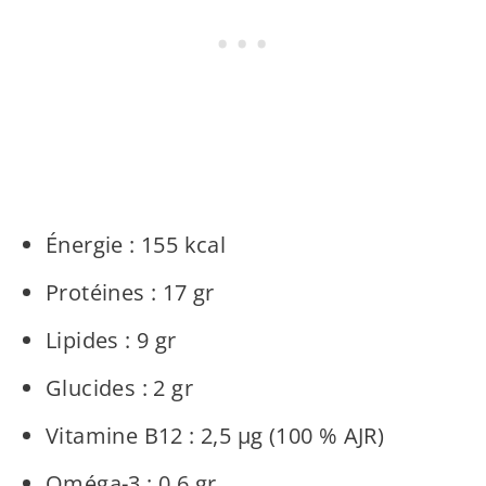
Énergie : 155 kcal
Protéines : 17 gr
Lipides : 9 gr
Glucides : 2 gr
Vitamine B12 : 2,5 µg (100 % AJR)
Oméga-3 : 0,6 gr