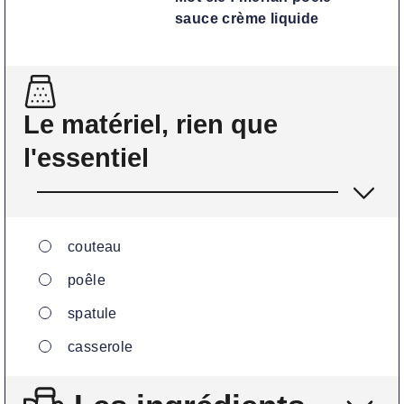
sauce crème liquide
Le matériel, rien que
l'essentiel
▢
couteau
▢
poêle
▢
spatule
▢
casserole