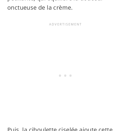
onctueuse de la crème.
Puis, la ciboulette ciselée ajoute cette