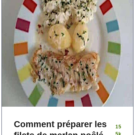
Comment préparer les
15
5
k