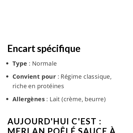
Encart spécifique
Type
: Normale
Convient pour
: Régime classique,
riche en protéines
Allergènes
: Lait (crème, beurre)
AUJOURD'HUI C'EST :
MERLAN POÊLÉ SAUCE À