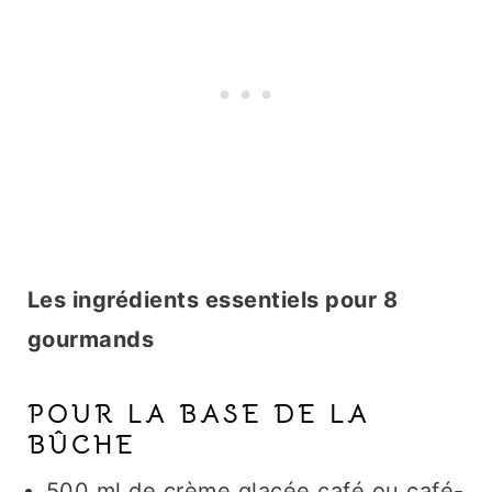
Les ingrédients essentiels pour 8
gourmands
POUR LA BASE DE LA
BÛCHE
500 ml de crème glacée café ou café-