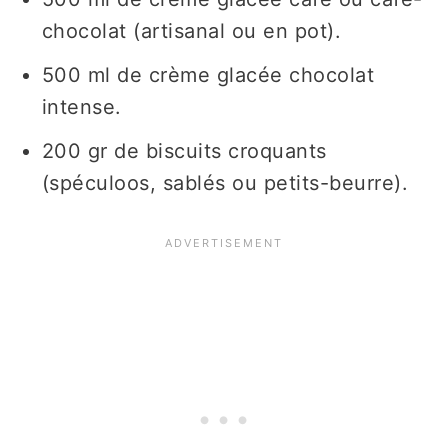
chocolat (artisanal ou en pot).
500 ml de crème glacée chocolat
intense.
200 gr de biscuits croquants
(spéculoos, sablés ou petits-beurre).