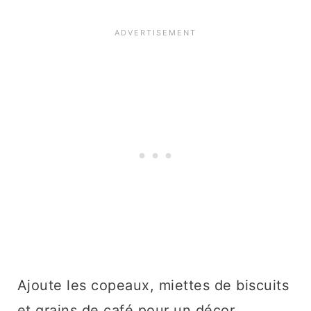
Ajoute les copeaux, miettes de biscuits
et grains de café pour un décor