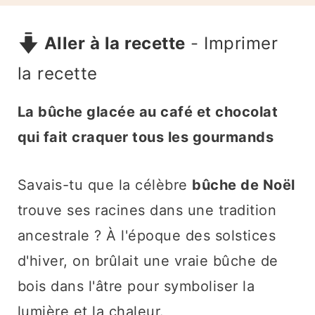
n
u
Aller à la recette
-
Imprimer
la recette
La bûche glacée au café et chocolat
qui fait craquer tous les gourmands
Savais-tu que la célèbre
bûche de Noël
trouve ses racines dans une tradition
ancestrale ? À l'époque des solstices
d'hiver, on brûlait une vraie bûche de
bois dans l'âtre pour symboliser la
lumière et la chaleur.