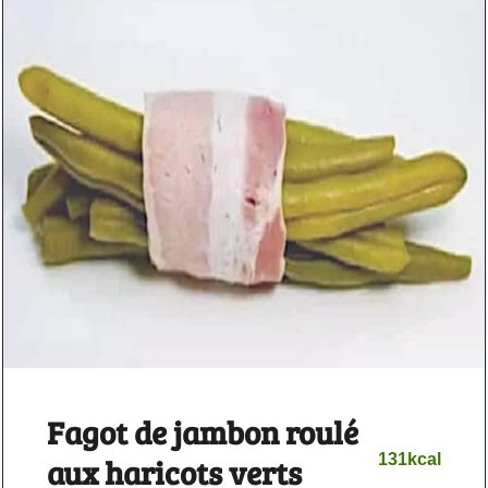
Fagot de jambon roulé
131
kcal
aux haricots verts