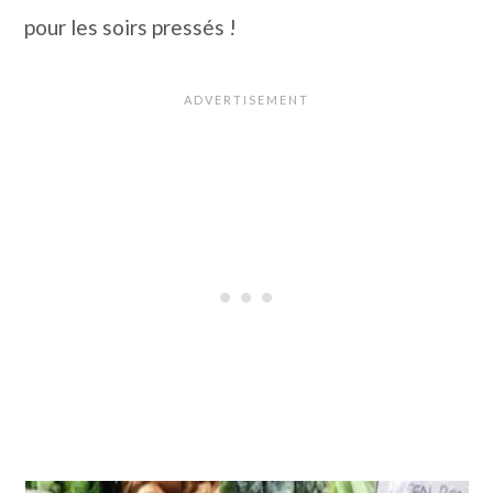
pour les soirs pressés !