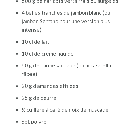
600 g de haricots verts frais ou surgelés
4 belles tranches de jambon blanc (ou
jambon Serrano pour une version plus
intense)
10 cl de lait
10 cl de crème liquide
60 g de parmesan râpé (ou mozzarella
râpée)
20 g d'amandes effilées
25 g de beurre
½ cuillère à café de noix de muscade
Sel, poivre