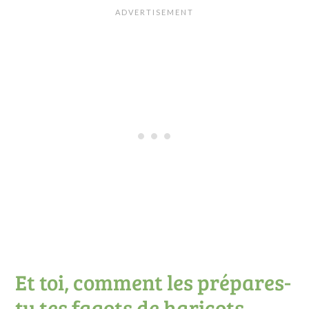
Et toi, comment les prépares-
tu tes fagots de haricots