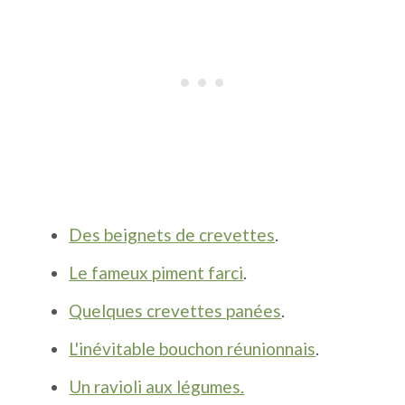
Des beignets de crevettes
.
Le fameux piment farci
.
Quelques crevettes panées
.
L'inévitable bouchon réunionnais
.
Un ravioli aux légumes.