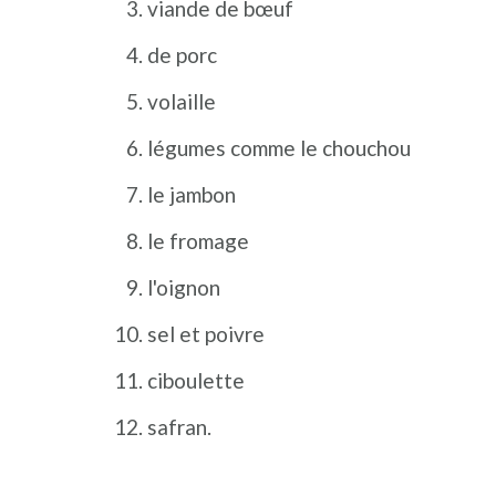
viande de bœuf
de porc
volaille
légumes comme le chouchou
le jambon
le fromage
l'oignon
sel et poivre
ciboulette
safran.