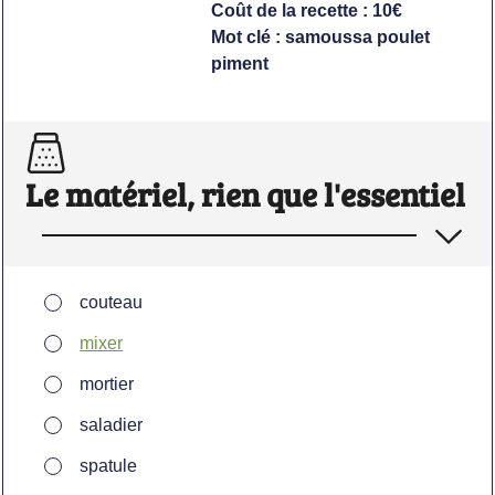
Coût de la recette :
10€
Mot clé :
samoussa poulet
piment
Le matériel, rien que l'essentiel
▢
couteau
▢
mixer
▢
mortier
▢
saladier
▢
spatule