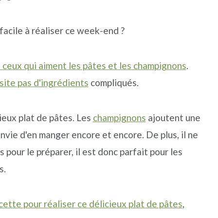
acile à réaliser ce week-end ?
s ceux qui aiment les pâtes et les champignons
.
ssite pas d'ingrédients
compliqués.
ieux plat de pâtes. Les
champignons
ajoutent une
vie d'en manger encore et encore. De plus, il ne
pour le préparer, il est donc parfait pour les
s.
cette pour réaliser ce délicieux plat de pâtes
,