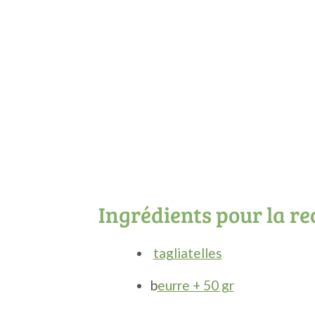
Ingrédients pour la re
tagliatelles
b
eurre + 50 gr