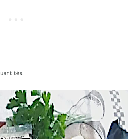
quantités.