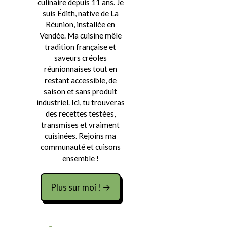
culinaire depuis 11 ans. Je
suis Édith, native de La
Réunion, installée en
Vendée. Ma cuisine mêle
tradition française et
saveurs créoles
réunionnaises tout en
restant accessible, de
saison et sans produit
industriel. Ici, tu trouveras
des recettes testées,
transmises et vraiment
cuisinées. Rejoins ma
communauté et cuisons
ensemble !
Plus sur moi ! →