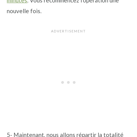
minutes
. Vous recommencez l'opération une
nouvelle fois.
5- Maintenant, nous allons répartir la totalité