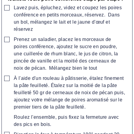
▢
Lavez puis, épluchez, videz et coupez les poires
conférence en petits morceaux, réservez. Dans
un bol, mélangez le lait et le jaune d'œuf et
réservez
▢
Prenez un saladier, placez les morceaux de
poires conférence, ajoutez le sucre en poudre,
une cuillerée de rhum blanc, le jus de citron, la
pincée de vanille et la moitié des cerneaux de
noix de pécan. Mélangez bien le tout
▢
À l'aide d'un rouleau à pâtisserie, étalez finement
la pâte feuilleté. Étalez sur la moitié de la pâte
feuilleté 50 gr de cerneaux de noix de pécan puis,
ajoutez votre mélange de poires aromatisé sur le
premier tiers de la pâte feuilleté.
Roulez l'ensemble, puis fixez la fermeture avec
des pics en bois.
▢