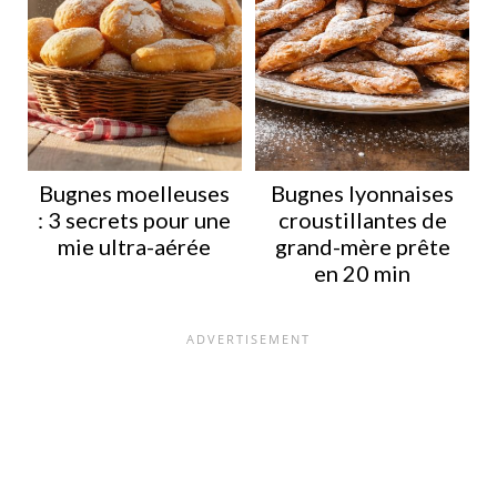
Bugnes moelleuses
Bugnes lyonnaises
: 3 secrets pour une
croustillantes de
mie ultra-aérée
grand-mère prête
en 20 min