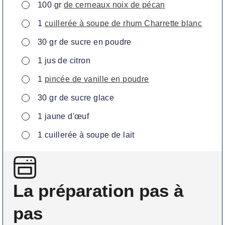
▢
100
gr
de cerneaux noix de pécan
▢
1
cuillerée à soupe de rhum Charrette blanc
▢
30
gr
de sucre en poudre
▢
1
jus de citron
▢
1
pincée de vanille en poudre
▢
30
gr
de sucre glace
▢
1
jaune d'œuf
▢
1
cuillerée à soupe de lait
La préparation pas à
pas