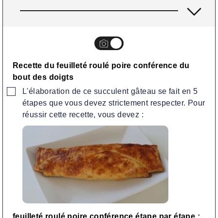
Recette du feuilleté roulé poire conférence du
bout des doigts
▢
L'élaboration de ce succulent gâteau se fait en 5
étapes que vous devez strictement respecter. Pour
réussir cette recette, vous devez :
feuilleté roulé poire conférence étape par étape :