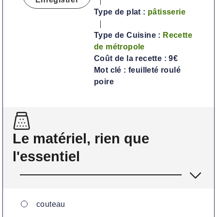
s
Type de plat :
pâtisserie
Type de Cuisine :
Recette
de métropole
Coût de la recette :
9€
Mot clé :
feuilleté roulé
poire
Le matériel, rien que
l'essentiel
▢
couteau