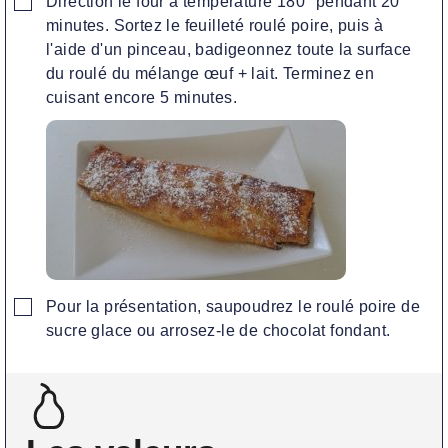
Direction le four à température 180° pendant 20
minutes. Sortez le feuilleté roulé poire, puis à
l'aide d'un pinceau, badigeonnez toute la surface
du roulé du mélange œuf + lait. Terminez en
cuisant encore 5 minutes.
▢
Pour la présentation, saupoudrez le roulé poire de
sucre glace ou arrosez-le de chocolat fondant.