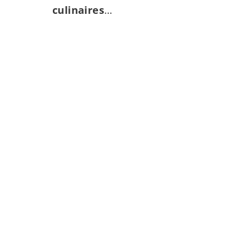
culinaires
…