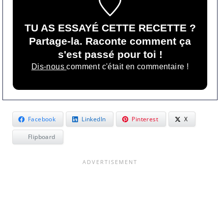
TU AS ESSAYÉ CETTE RECETTE ?
Partage-la. Raconte comment ça
s'est passé pour toi !
Dis-nous
comment c'était en commentaire !
Facebook
LinkedIn
Pinterest
X
Flipboard